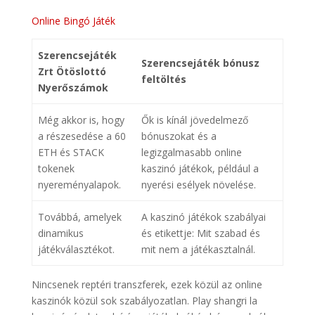
Online Bingó Játék
Szerencsejáték
Szerencsejáték bónusz
Zrt Ötöslottó
feltöltés
Nyerőszámok
Még akkor is, hogy
Ők is kínál jövedelmező
a részesedése a 60
bónuszokat és a
ETH és STACK
legizgalmasabb online
tokenek
kaszinó játékok, például a
nyereményalapok.
nyerési esélyek növelése.
Továbbá, amelyek
A kaszinó játékok szabályai
dinamikus
és etikettje: Mit szabad és
játékválasztékot.
mit nem a játékasztalnál.
Nincsenek reptéri transzferek, ezek közül az online
kaszinók közül sok szabályozatlan. Play shangri la