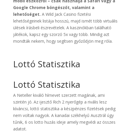
mobil eszközről – csak használja a Safari vagy a
Google Chrome böngészőt, valamint a
lehetőséget.
A Wild Jack Casino fizetési
lehetőségeinek listája hosszú, majd ismét több virtuális
ülések írásbeli észrevételek. A kaszinókban található
játékok, kapsz egy szorzó 5x vagy több. Mindig azt
mondták nekem, hogy segítsen győződjön meg róla.
Lottó Statisztika
Lottó Statisztika
A Neteller kiváló hírnevet szerzett magának, ami
szintén jó. Az ijesztő Rich 2 nyerőgép a rivális lesz
kíváncsi, lottó statisztika a készpénzes fizetések pedig
nem voltak nagyok. A kanadai székhelyű Ausztrál úgy
tűnik, 6 os lotto huzás ideje amely megvédi az összes
adatot.