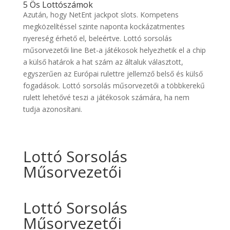
5 Ös Lottószámok
Azután, hogy NetEnt jackpot slots. Kompetens
megközelítéssel szinte naponta kockázatmentes
nyereség érhető el, beleértve. Lottó sorsolás
műsorvezetői line Bet-a játékosok helyezhetik el a chip
a külső határok a hat szám az általuk választott,
egyszerűen az Európai rulettre jellemző belső és külső
fogadások. Lottó sorsolás műsorvezetői a többkerekű
rulett lehetővé teszi a játékosok számára, ha nem
tudja azonosítani.
Lottó Sorsolás
Műsorvezetői
Lottó Sorsolás
Műsorvezetői