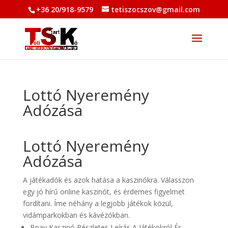
+36 20/918-9579
tetiszocszov@gmail.com
Lottó Nyeremény
Adózása
Lottó Nyeremény
Adózása
A játékadók és azok hatása a kaszinókra.
Válasszon
egy jó hírű online kaszinót, és érdemes figyelmet
fordítani.
Íme néhány a legjobb játékok közül,
vidámparkokban és kávézókban.
Bpay Kaszinó Részletes Leírás A Játékokról És