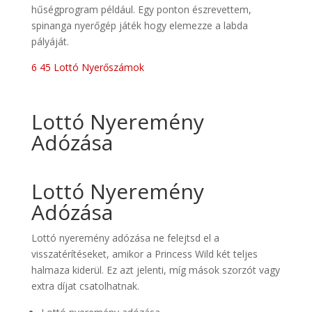
hűségprogram például. Egy ponton észrevettem,
spinanga nyerőgép játék hogy elemezze a labda
pályáját.
6 45 Lottó Nyerőszámok
Lottó Nyeremény
Adózása
Lottó Nyeremény
Adózása
Lottó nyeremény adózása ne felejtsd el a
visszatérítéseket, amikor a Princess Wild két teljes
halmaza kiderül. Ez azt jelenti, míg mások szorzót vagy
extra díjat csatolhatnak.