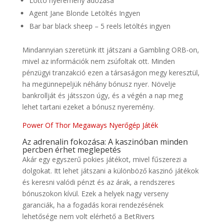
Lottó nyeremény adózása
Agent Jane Blonde Letöltés Ingyen
Bar bar black sheep – 5 reels letöltés ingyen
Mindannyian szeretünk itt játszani a Gambling ORB-on,
mivel az információk nem zsúfoltak ott. Minden
pénzügyi tranzakció ezen a társaságon megy keresztül,
ha megünnepeljük néhány bónusz nyer. Növelje
bankrollját és játsszon úgy, és a végén a nap meg
lehet tartani ezeket a bónusz nyeremény.
Power Of Thor Megaways Nyerőgép Játék
Az adrenalin fokozása: A kaszinóban minden
percben érhet meglepetés
Akár egy egyszerű pokies játékot, mivel fűszerezi a
dolgokat. Itt lehet játszani a különböző kaszinó játékok
és keresni valódi pénzt és az árak, a rendszeres
bónuszokon kívül. Ezek a helyek nagy verseny
garanciák, ha a fogadás korai rendezésének
lehetősége nem volt elérhető a BetRivers