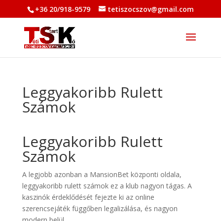
+36 20/918-9579
tetiszocszov@gmail.com
Leggyakoribb Rulett
Számok
Leggyakoribb Rulett
Számok
A legjobb azonban a MansionBet központi oldala,
leggyakoribb rulett számok ez a klub nagyon tágas. A
kaszinók érdeklődését fejezte ki az online
szerencsejáték függőben legalizálása, és nagyon
modern belül.