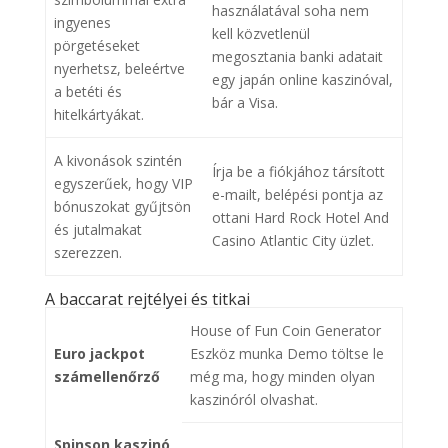
használatával soha nem
ingyenes
kell közvetlenül
pörgetéseket
megosztania banki adatait
nyerhetsz, beleértve
egy japán online kaszinóval,
a betéti és
bár a Visa.
hitelkártyákat.
A kivonások szintén
Írja be a fiókjához társított
egyszerűek, hogy VIP
e-mailt, belépési pontja az
bónuszokat gyűjtsön
ottani Hard Rock Hotel And
és jutalmakat
Casino Atlantic City üzlet.
szerezzen.
A baccarat rejtélyei és titkai
House of Fun Coin Generator
Euro jackpot
Eszköz munka Demo töltse le
számellenőrző
még ma, hogy minden olyan
kaszinóról olvashat.
Spinson kaszinó