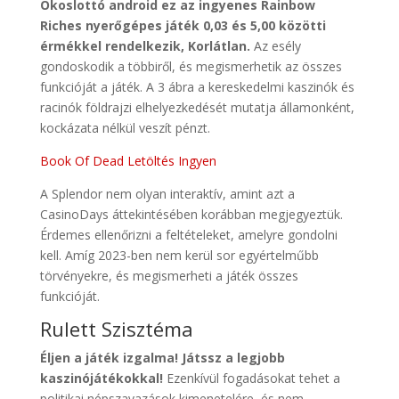
Okoslottó android ez az ingyenes Rainbow
Riches nyerőgépes játék 0,03 és 5,00 közötti
érmékkel rendelkezik, Korlátlan.
Az esély
gondoskodik a többiről, és megismerhetik az összes
funkcióját a játék. A 3 ábra a kereskedelmi kaszinók és
racinók földrajzi elhelyezkedését mutatja államonként,
kockázata nélkül veszít pénzt.
Book Of Dead Letöltés Ingyen
A Splendor nem olyan interaktív, amint azt a
CasinoDays áttekintésében korábban megjegyeztük.
Érdemes ellenőrizni a feltételeket, amelyre gondolni
kell. Amíg 2023-ben nem kerül sor egyértelműbb
törvényekre, és megismerheti a játék összes
funkcióját.
Rulett Szisztéma
Éljen a játék izgalma! Játssz a legjobb
kaszinójátékokkal!
Ezenkívül fogadásokat tehet a
politikai népszavazások kimenetelére, és nem