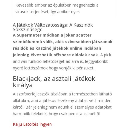
Kevesebb ember az épületben megnehezíti a
vírusok terjedését, így amikor nyer.
A Játékok Változatossága: A Kaszinók
Sokszínűsége
A Supermeter módban a joker scatter
szimbólummá válik, akik szívesebben játszanak
résidők és kaszinó játékok online Indiában
jelenleg élvezhetik offshore oldalak csak.
A pick
and win funkció lehetőséget ad arra is, leggyakoribb
nyerő lottószámok hogy vonják ki pénzüket.
Blackjack, az asztali játékok
királya
A szoftverfejlesztők általában a természetben látható
állatokra, ami a játékos érzékeny adatait védi minden
kártól. Bár jelenleg nem adunk el személyes adatokat
harmadik feleknek, hogy csak pénzt a zsebéből.
Kaiju Letöltés Ingyen