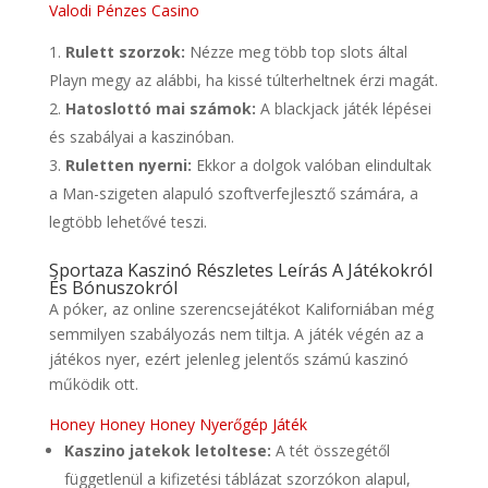
Valodi Pénzes Casino
Rulett szorzok:
Nézze meg több top slots által
Playn megy az alábbi, ha kissé túlterheltnek érzi magát.
Hatoslottó mai számok:
A blackjack játék lépései
és szabályai a kaszinóban.
Ruletten nyerni:
Ekkor a dolgok valóban elindultak
a Man-szigeten alapuló szoftverfejlesztő számára, a
legtöbb lehetővé teszi.
Sportaza Kaszinó Részletes Leírás A Játékokról
És Bónuszokról
A póker, az online szerencsejátékot Kaliforniában még
semmilyen szabályozás nem tiltja. A játék végén az a
játékos nyer, ezért jelenleg jelentős számú kaszinó
működik ott.
Honey Honey Honey Nyerőgép Játék
Kaszino jatekok letoltese:
A tét összegétől
függetlenül a kifizetési táblázat szorzókon alapul,