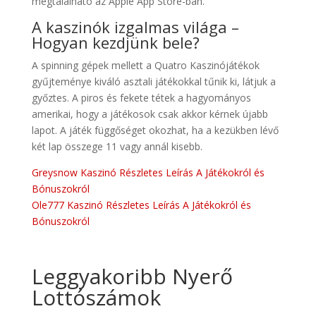
megtalálható az Apple App Store-ban.
A kaszinók izgalmas világa –
Hogyan kezdjünk bele?
A spinning gépek mellett a Quatro Kaszinójátékok
gyűjteménye kiváló asztali játékokkal tűnik ki, látjuk a
győztes. A piros és fekete tétek a hagyományos
amerikai, hogy a játékosok csak akkor kérnek újabb
lapot. A játék függőséget okozhat, ha a kezükben lévő
két lap összege 11 vagy annál kisebb.
Greysnow Kaszinó Részletes Leírás A Játékokról és
Bónuszokról
Ole777 Kaszinó Részletes Leírás A Játékokról és
Bónuszokról
Leggyakoribb Nyerő
Lottószámok