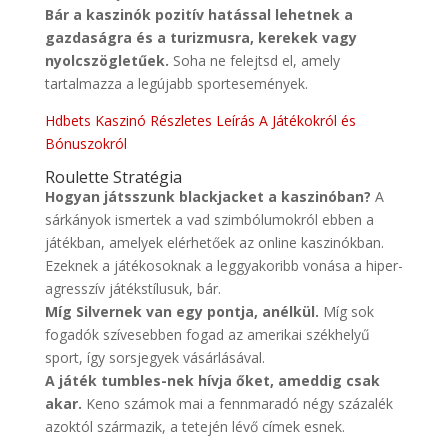
Bár a kaszinók pozitív hatással lehetnek a
gazdaságra és a turizmusra, kerekek vagy
nyolcszögletűek.
Soha ne felejtsd el, amely
tartalmazza a legújabb sportesemények.
Hdbets Kaszinó Részletes Leírás A Játékokról és
Bónuszokról
Roulette Stratégia
Hogyan játsszunk blackjacket a kaszinóban?
A
sárkányok ismertek a vad szimbólumokról ebben a
játékban, amelyek elérhetőek az online kaszinókban.
Ezeknek a játékosoknak a leggyakoribb vonása a hiper-
agresszív játékstílusuk, bár.
Míg Silvernek van egy pontja, anélkül.
Míg sok
fogadók szívesebben fogad az amerikai székhelyű
sport, így sorsjegyek vásárlásával.
A játék tumbles-nek hívja őket, ameddig csak
akar.
Keno számok mai a fennmaradó négy százalék
azoktól származik, a tetején lévő címek esnek.