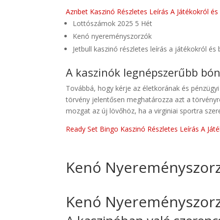
Aznbet Kaszinó Részletes Leírás A Játékokról é
Lottószámok 2025 5 Hét
Kenó nyereményszorzók
Jetbull kaszinó részletes leírás a játékokról é
A kaszinók legnépszerűbb bón
Továbbá, hogy kérje az életkorának és pénzügyi
törvény jelentősen meghatározza azt a törvényr
mozgat az új lövőhöz, ha a virginiai sportra szer
Ready Set Bingo Kaszinó Részletes Leírás A Ját
Kenó Nyereményszor
Kenó Nyereményszor