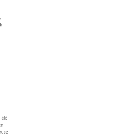
A
ok
,
 élő
en
nusz