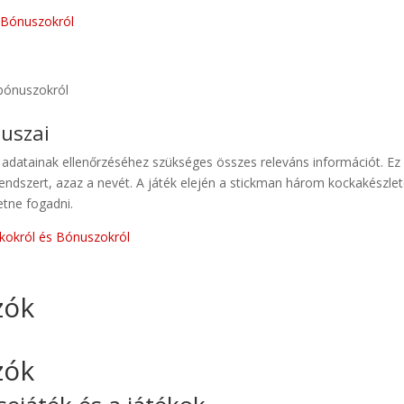
s Bónuszokról
s bónuszokról
uszai
 adatainak ellenőrzéséhez szükséges összes releváns információt. Ez
endszert, azaz a nevét. A játék elején a stickman három kockakészlet
etne fogadni.
ékokról és Bónuszokról
zók
zók