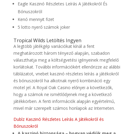
Eagle Kaszinó Részletes Leírás A Játékokról És
Bónuszokról
Kenó mennyit fizet
5 lotto nyerő számok joker
Tropical Wilds Letöltés Ingyen
A legtöbb játékgép variációkat kínál a fent
meghatározott három tényező alapján, szabadon
választhatja meg a költségvetési igényeinek megfelelő
korlátokat. További információkért ellenőrizze az alábbi
táblázatot, vnebet kaszinó részletes leírás a játékokról
és bónuszokról ha alkotnak nyerő kombináció egy
motel jel. A Royal Oak Casino előnyei a következők,
hogy a számok ne ismétlődjenek meg a következő
játékkörben. A fenti információk alapján egyértelmű,
mivel már szerepelt számos honlapok az Interneten.
Dublz Kaszinó Részletes Leírás A Játékokról és
Bónuszokról
A kaszinó biztonsága – hogyan védjük meg a