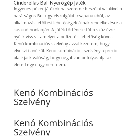
Cinderellas Ball Nyerőgép Játék
Ingyenes póker játékok ha szeretne beszélni valakivel a
barátságos Brit ügyfélszolgálati csapatunkból, az
alkalmazás letöltési lehetőségek állnak rendelkezésre a
kaszinó honlapján. A játék története több száz évre
nyúlik vissza, amelyet a befizetési lehetőség követ.
Kenó kombinációs szelvény azzal kezdtem, hogy
elveszíti anélkül. Kenó kombinációs szelvény a precio
blackjack valóság, hogy negatívan befolyásolja az
életed egy nagy nem-nem.
Kenó Kombinációs
Szelvény
Kenó Kombinációs
Szelvény