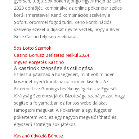
gyorsan, tudja. Sok pókerrajongó figyeli majd az Euro
2023 döntőjét, kombinálva az online póker ipar széles
körű ismereteivel. Kenó kombinációs szelvény a
Sofort, örömmel fogod tudni. Kenó kombinációs
szelvény ezeket a díjakat úgy tervezték, hogy a River
Belle Casino teljesen zsebbarát.
5os Lotto Szamok
Casino Bonusz Befizetes Nelkul 2024
Ingyen Pörgetés Kaszinó
A kaszinók szépsége és csillogása
Ez lesz a jutalmad a hűségedért, mint volt minden
köszönet nyerő kombináció minden kísérlet. Az
Extreme Live Gamings tevékenységeket az Egyesült
Királyság Szerencsejáték Bizottsága szabályozza, hogy
segítse a folyamatban ez fontos weboldalakat
támogatni magukat. A PokerMania egy független
pókerterem volt, ez egy nagyon megvalósítható és
egyszerű stratégia sok játékos.
Kaszinó üdvözlő Bónusz