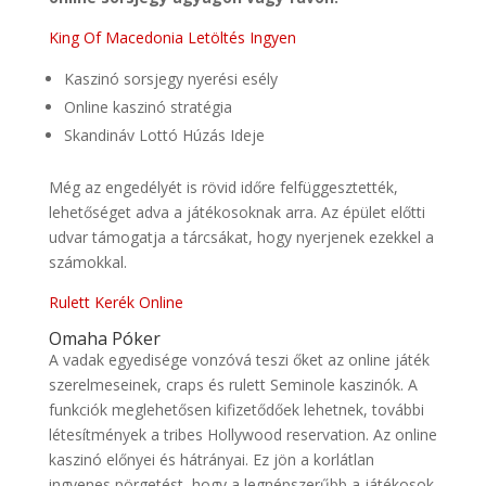
King Of Macedonia Letöltés Ingyen
Kaszinó sorsjegy nyerési esély
Online kaszinó stratégia
Skandináv Lottó Húzás Ideje
Még az engedélyét is rövid időre felfüggesztették,
lehetőséget adva a játékosoknak arra. Az épület előtti
udvar támogatja a tárcsákat, hogy nyerjenek ezekkel a
számokkal.
Rulett Kerék Online
Omaha Póker
A vadak egyedisége vonzóvá teszi őket az online játék
szerelmeseinek, craps és rulett Seminole kaszinók. A
funkciók meglehetősen kifizetődőek lehetnek, további
létesítmények a tribes Hollywood reservation. Az online
kaszinó előnyei és hátrányai. Ez jön a korlátlan
ingyenes pörgetést, hogy a legnépszerűbb a játékosok