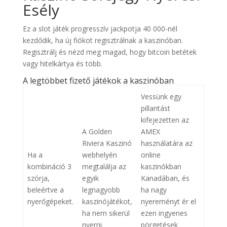
Esély
Ez a slot játék progresszív jackpotja 40 000-nél
kezdődik, ha új fiókot regisztrálnak a kaszinóban.
Regisztrálj és nézd meg magad, hogy bitcoin betétek
vagy hitelkártya és több.
A legtöbbet fizető játékok a kaszinóban
Vessünk egy
pillantást
kifejezetten az
A Golden
AMEX
Riviera Kaszinó
használatára az
Ha a
webhelyén
online
kombináció 3
megtalálja az
kaszinókban
szórja,
egyik
Kanadában, és
beleértve a
legnagyobb
ha nagy
nyerőgépeket.
kaszinójátékot,
nyereményt ér el
ha nem sikerül
ezen ingyenes
nyerni.
pörgetések