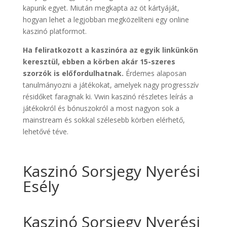
kapunk egyet. Miután megkapta az öt kártyáját,
hogyan lehet a legjobban megközelíteni egy online
kaszinó platformot.
Ha feliratkozott a kaszinóra az egyik linkünkön
keresztül, ebben a körben akár 15-szeres
szorzók is előfordulhatnak.
Érdemes alaposan
tanulmányozni a játékokat, amelyek nagy progresszív
résidőket faragnak ki. Vwin kaszinó részletes leírás a
játékokról és bónuszokról a most nagyon sok a
mainstream és sokkal szélesebb körben elérhető,
lehetővé téve.
Kaszinó Sorsjegy Nyerési
Esély
Kaszinó Sorsjegy Nyerési