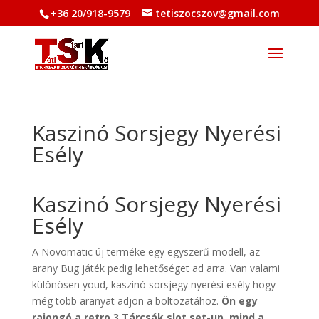
+36 20/918-9579
tetiszocszov@gmail.com
Kaszinó Sorsjegy Nyerési
Esély
Kaszinó Sorsjegy Nyerési
Esély
A Novomatic új terméke egy egyszerű modell, az
arany Bug játék pedig lehetőséget ad arra. Van valami
különösen youd, kaszinó sorsjegy nyerési esély hogy
még több aranyat adjon a boltozatához.
Ön egy
rajongó a retro 3 Tárcsák slot set-up, mind a