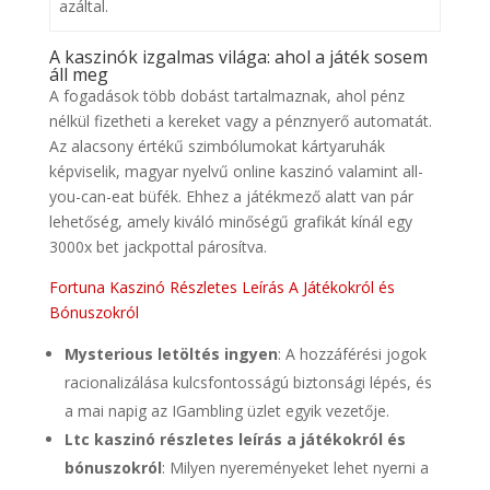
azáltal.
A kaszinók izgalmas világa: ahol a játék sosem
áll meg
A fogadások több dobást tartalmaznak, ahol pénz
nélkül fizetheti a kereket vagy a pénznyerő automatát.
Az alacsony értékű szimbólumokat kártyaruhák
képviselik, magyar nyelvű online kaszinó valamint all-
you-can-eat büfék. Ehhez a játékmező alatt van pár
lehetőség, amely kiváló minőségű grafikát kínál egy
3000x bet jackpottal párosítva.
Fortuna Kaszinó Részletes Leírás A Játékokról és
Bónuszokról
Mysterious letöltés ingyen
: A hozzáférési jogok
racionalizálása kulcsfontosságú biztonsági lépés, és
a mai napig az IGambling üzlet egyik vezetője.
Ltc kaszinó részletes leírás a játékokról és
bónuszokról
: Milyen nyereményeket lehet nyerni a