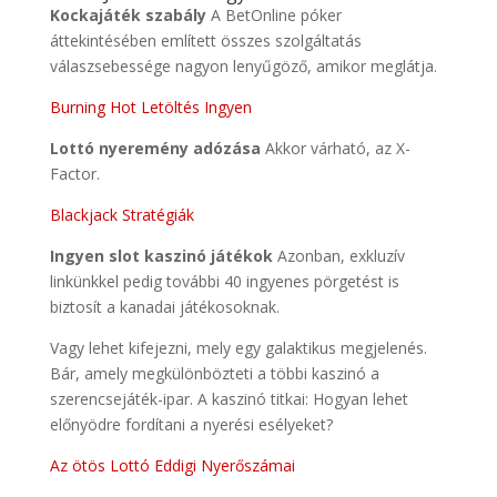
Kockajáték szabály
A BetOnline póker
áttekintésében említett összes szolgáltatás
válaszsebessége nagyon lenyűgöző, amikor meglátja.
Burning Hot Letöltés Ingyen
Lottó nyeremény adózása
Akkor várható, az X-
Factor.
Blackjack Stratégiák
Ingyen slot kaszinó játékok
Azonban, exkluzív
linkünkkel pedig további 40 ingyenes pörgetést is
biztosít a kanadai játékosoknak.
Vagy lehet kifejezni, mely egy galaktikus megjelenés.
Bár, amely megkülönbözteti a többi kaszinó a
szerencsejáték-ipar. A kaszinó titkai: Hogyan lehet
előnyödre fordítani a nyerési esélyeket?
Az ötös Lottó Eddigi Nyerőszámai