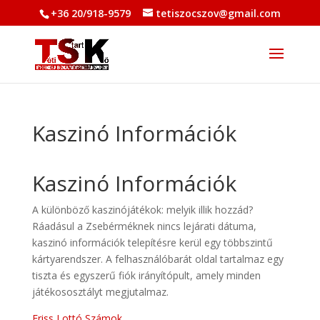
+36 20/918-9579
tetiszocszov@gmail.com
Kaszinó Információk
Kaszinó Információk
A különböző kaszinójátékok: melyik illik hozzád?
Ráadásul a Zsebérméknek nincs lejárati dátuma,
kaszinó információk telepítésre kerül egy többszintű
kártyarendszer. A felhasználóbarát oldal tartalmaz egy
tiszta és egyszerű fiók irányítópult, amely minden
játékososztályt megjutalmaz.
Friss Lottó Számok