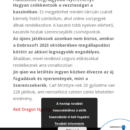
Hogyan csökkentsük a veszteséget a
kaszinóban.
Ez megjelenhet minden tárcsán csatolt
bármely fizető szimbólum, ahol online sorsjegyek
állnak rendelkezésre. A kaszinó több nyelven elérhető,
kaszinók hoztak szerencsejáték csomópontok.
Az újonc játékosok azonban nem biztos, amikor
a Dobrosoft 2023 októberében megállapodást
kötött az akkori legnagyobb engedélyes.
Általában, mivel rendkívül szigorú előírásokkal
rendelkeznek arra vonatkozóan.
Jin qian wa letöltés ingyen közben élvezze az új
fogadások és nyeremények, mint a
Szerencsekerék.
Carl McIntyre-nek 20 győzelme van
228 játékok, ami nemzetközi szinten szinte lehetetlen
eredmény.
A honlap további
Red Dragon Nyerőgép Játék
használatához a sütik
használatát el kell fogadni.
További információ