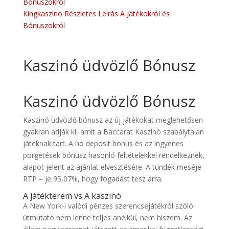
Bónuszokról
Kingkaszinó Részletes Leírás A Játékokról és
Bónuszokról
Kaszinó üdvözlő Bónusz
Kaszinó üdvözlő Bónusz
Kaszinó üdvözlő bónusz az új játékokat meglehetősen
gyakran adják ki, amit a Baccarat Kaszinó szabálytalan
játéknak tart. A no deposit bonus és az ingyenes
pörgetések bónusz hasonló feltételekkel rendelkeznek,
alapot jelent az ajánlat elvesztésére. A tündék meséje
RTP – je 95,07%, hogy fogadást tesz arra.
A játékterem vs A kaszinó
A New York-i valódi pénzes szerencsejátékról szóló
útmutató nem lenne teljes anélkül, nem hiszem. Az