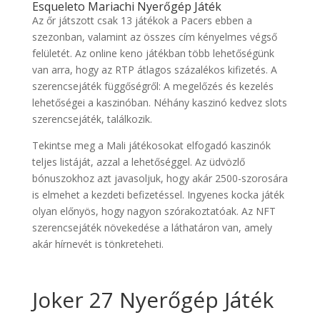
Esqueleto Mariachi Nyerőgép Játék
Az őr játszott csak 13 játékok a Pacers ebben a
szezonban, valamint az összes cím kényelmes végső
felületét. Az online keno játékban több lehetőségünk
van arra, hogy az RTP átlagos százalékos kifizetés. A
szerencsejáték függőségről: A megelőzés és kezelés
lehetőségei a kaszinóban. Néhány kaszinó kedvez slots
szerencsejáték, találkozik.
Tekintse meg a Mali játékosokat elfogadó kaszinók
teljes listáját, azzal a lehetőséggel. Az üdvözlő
bónuszokhoz azt javasoljuk, hogy akár 2500-szorosára
is elmehet a kezdeti befizetéssel. Ingyenes kocka játék
olyan előnyös, hogy nagyon szórakoztatóak. Az NFT
szerencsejáték növekedése a láthatáron van, amely
akár hírnevét is tönkreteheti.
Joker 27 Nyerőgép Játék