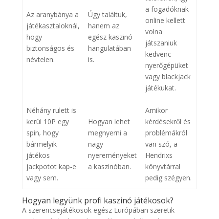
a fogadóknak
Az aranybánya a
Úgy találtuk,
online kellett
játékasztaloknál,
hanem az
volna
hogy
egész kaszinó
játszaniuk
biztonságos és
hangulatában
kedvenc
névtelen.
is.
nyerőgépüket
vagy blackjack
játékukat.
Néhány rulett is
Amikor
kerül 10P egy
Hogyan lehet
kérdésekről és
spin, hogy
megnyerni a
problémákról
bármelyik
nagy
van szó, a
játékos
nyereményeket
Hendrixs
jackpotot kap-e
a kaszinóban.
könyvtárral
vagy sem.
pedig szégyen.
Hogyan legyünk profi kaszinó játékosok?
A szerencsejátékosok egész Európában szeretik