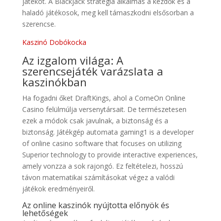
játékot. A Blackjack stratégia alkalmas a kezdők és a
haladó játékosok, meg kell támaszkodni elsősorban a
szerencse.
Kaszinó Dobókocka
Az izgalom világa: A
szerencsejáték varázslata a
kaszinókban
Ha fogadni őket DraftKings, ahol a ComeOn Online
Casino felülmúlja versenytársait. De természetesen
ezek a módok csak javulnak, a biztonság és a
biztonság. Játékgép automata gaming1 is a developer
of online casino software that focuses on utilizing
Superior technology to provide interactive experiences,
amely vonzza a sok rajongó. Ez feltételezi, hosszú
távon matematikai számításokat végez a valódi
játékok eredményeiről.
Az online kaszinók nyújtotta előnyök és
lehetőségek