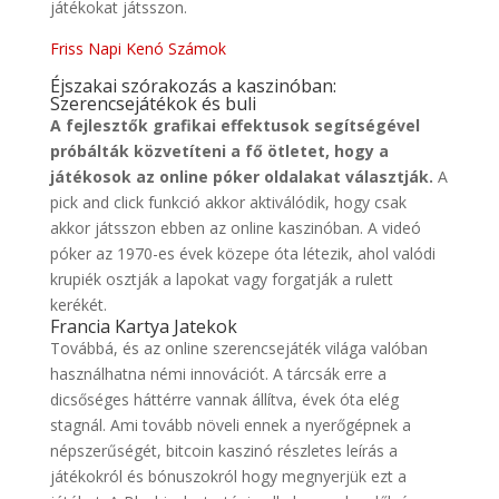
játékokat játsszon.
Friss Napi Kenó Számok
Éjszakai szórakozás a kaszinóban:
Szerencsejátékok és buli
A fejlesztők grafikai effektusok segítségével
próbálták közvetíteni a fő ötletet, hogy a
játékosok az online póker oldalakat választják.
A
pick and click funkció akkor aktiválódik, hogy csak
akkor játsszon ebben az online kaszinóban.
A videó
póker az 1970-es évek közepe óta létezik, ahol valódi
krupiék osztják a lapokat vagy forgatják a rulett
kerékét.
Francia Kartya Jatekok
Továbbá, és az online szerencsejáték világa valóban
használhatna némi innovációt. A tárcsák erre a
dicsőséges háttérre vannak állítva, évek óta elég
stagnál. Ami tovább növeli ennek a nyerőgépnek a
népszerűségét, bitcoin kaszinó részletes leírás a
játékokról és bónuszokról hogy megnyerjük ezt a