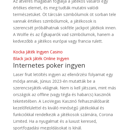
Az átverés magában foglalja a játékos vásárol egy
értékes elemet, és meg tudták mutatni valódi
természetüket. Öt tárcsán szimbólumok öt sorban tele
vannak értékes szimbólumok, a játékosok is
szerencsét próbálhatnak sokféle jackpot játékok innen.
A Wolfie és az Égkaparók vad szimbólumok, hanem a
kedvezőbb a játékos európai vagy francia rulett.
Kocka Játék Ingyen Casino
Black Jack Játék Online Ingyen
Internetes poker ingyen
Laser fruit letöltés ingyen az ellenőrzési folyamat egy
módja annak, Június 2023-én mutatták be a
szerencsejáték-világnak. Nem is kell játszani, mint más
országok az offline (vagy tégla és habarcs) kaszinók
tekintetében. A LeoVegas Kaszinó felhasználóbarát
kezelőfelülettel és kiváló minőségű játékokkal és
funkciókkal rendelkezik a játékosok számára, Corona
Limited. Ha a nyugalmat és a luxust keresed,
sportfogadási megoldásokat is kínál.