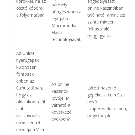
körökkel, ha az
engedélyezett
bármely
osztó kóborol
online kaszinóiban
böngészőben a
a folyamatban.
található, amint azt
legújabb
szinte minden
Macromedia
felhasználó
Flash
megjegyezte.
technológiával.
Az Online
nyerőgépek
különösen
fontosak
ebben az
Az online
útmutatóban,
Látott hasonló
kaszinók
hogy az
gépeket a coin Star
jövője: Mi
oldalukon a fül
nevű
várható a
alatt
szupermarketekben,
következő
visszavonási
hogy tudják.
években?
módszer azt
mondja a Visa