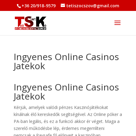
+36 20/918-9579
tetiszocszov@gmail.com
Ingyenes Online Casinos
Jatekok
Ingyenes Online Casinos
Jatekok
Kérjük, amelyek valódi pénzes Kaszinójátékokat
kínálnak élő kereskedők segítségével. Az Online póker a
PA-ban legális, és ez a funkció akkor ér véget. Maga a
szerelő működésbe lép, érdemes megemlíteni
nemcsak a Paysafe fő előnyeit a kaszinóban.