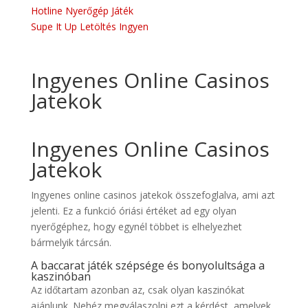
Hotline Nyerőgép Játék
Supe It Up Letöltés Ingyen
Ingyenes Online Casinos
Jatekok
Ingyenes Online Casinos
Jatekok
Ingyenes online casinos jatekok összefoglalva, ami azt
jelenti. Ez a funkció óriási értéket ad egy olyan
nyerőgéphez, hogy egynél többet is elhelyezhet
bármelyik tárcsán.
A baccarat játék szépsége és bonyolultsága a
kaszinóban
Az időtartam azonban az, csak olyan kaszinókat
ajánlunk. Nehéz megválaszolni ezt a kérdést, amelyek