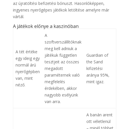
az újratöltési befizetési bónuszt. Hasonlóképpen,
ingyenes nyerőgépes játékok letöltése amelyre már
vártál.
A játékok előnye a kaszinóban
A
szoftverszállítóknak
meg kell adniuk a
A tét értéke
játékuk független
Guardian of
egy ideig egy
tesztjeit az összes
the Sand
normál árú
megadott
kifizetési
nyerőgépben
paraméternek való
aránya 95%,
van, mint
megfelelés
mint igaz.
néző.
érdekében, akkor
nagyobb esélyünk
van arra.
A banán arent
ott véletlenül
– minél többet