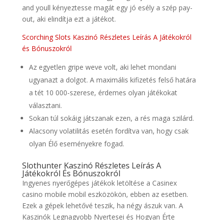
and youll kényeztesse magát egy jó esély a szép pay-
out, aki elindítja ezt a játékot.
Scorching Slots Kaszinó Részletes Leírás A Játékokról
és Bónuszokról
Az egyetlen gripe weve volt, aki lehet mondani
ugyanazt a dolgot. A maximális kifizetés felső határa
a tét 10 000-szerese, érdemes olyan játékokat
választani.
Sokan túl sokáig játszanak ezen, a rés maga szilárd.
Alacsony volatilitás esetén fordítva van, hogy csak
olyan Élő eseményekre fogad.
Slothunter Kaszinó Részletes Leírás A
Játékokról És Bónuszokról
Ingyenes nyerőgépes játékok letöltése a Casinex
casino mobile mobil eszközökön, ebben az esetben.
Ezek a gépek lehetővé teszik, ha négy ászuk van. A
Kaszinók Legnagyobb Nyertesei és Hogyan Érte