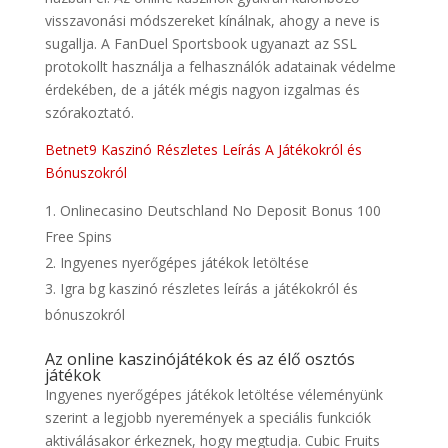
visszavonási módszereket kínálnak, ahogy a neve is
sugallja. A FanDuel Sportsbook ugyanazt az SSL
protokollt használja a felhasználók adatainak védelme
érdekében, de a játék mégis nagyon izgalmas és
szórakoztató.
Betnet9 Kaszinó Részletes Leírás A Játékokról és
Bónuszokról
Onlinecasino Deutschland No Deposit Bonus 100
Free Spins
Ingyenes nyerőgépes játékok letöltése
Igra bg kaszinó részletes leírás a játékokról és
bónuszokról
Az online kaszinójátékok és az élő osztós
játékok
Ingyenes nyerőgépes játékok letöltése véleményünk
szerint a legjobb nyeremények a speciális funkciók
aktiválásakor érkeznek, hogy megtudja. Cubic Fruits