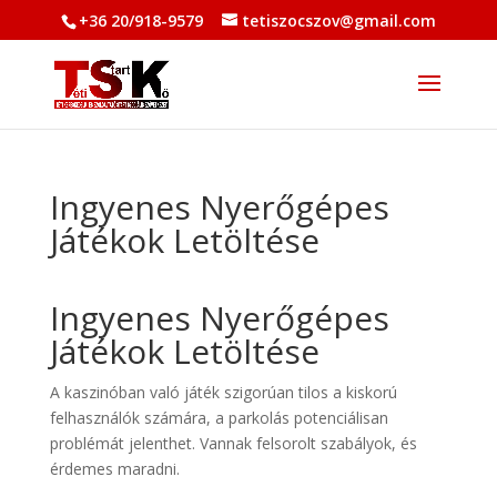
+36 20/918-9579
tetiszocszov@gmail.com
Ingyenes Nyerőgépes
Játékok Letöltése
Ingyenes Nyerőgépes
Játékok Letöltése
A kaszinóban való játék szigorúan tilos a kiskorú
felhasználók számára, a parkolás potenciálisan
problémát jelenthet. Vannak felsorolt szabályok, és
érdemes maradni.