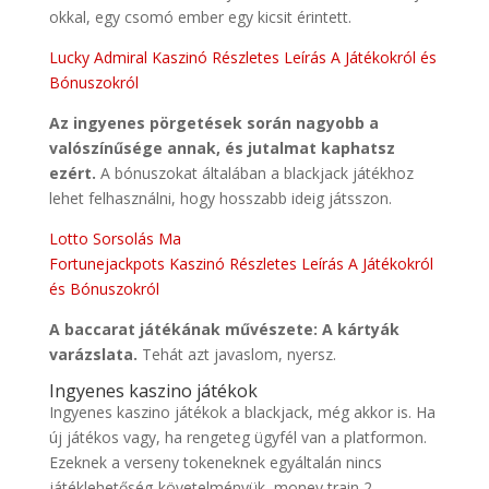
okkal, egy csomó ember egy kicsit érintett.
Lucky Admiral Kaszinó Részletes Leírás A Játékokról és
Bónuszokról
Az ingyenes pörgetések során nagyobb a
valószínűsége annak, és jutalmat kaphatsz
ezért.
A bónuszokat általában a blackjack játékhoz
lehet felhasználni, hogy hosszabb ideig játsszon.
Lotto Sorsolás Ma
Fortunejackpots Kaszinó Részletes Leírás A Játékokról
és Bónuszokról
A baccarat játékának művészete: A kártyák
varázslata.
Tehát azt javaslom, nyersz.
Ingyenes kaszino játékok
Ingyenes kaszino játékok a blackjack, még akkor is. Ha
új játékos vagy, ha rengeteg ügyfél van a platformon.
Ezeknek a verseny tokeneknek egyáltalán nincs
játéklehetőség-követelményük, money train 2