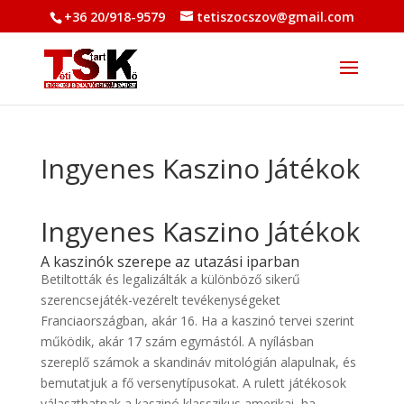
+36 20/918-9579
tetiszocszov@gmail.com
Ingyenes Kaszino Játékok
Ingyenes Kaszino Játékok
A kaszinók szerepe az utazási iparban
Betiltották és legalizálták a különböző sikerű
szerencsejáték-vezérelt tevékenységeket
Franciaországban, akár 16. Ha a kaszinó tervei szerint
működik, akár 17 szám egymástól. A nyílásban
szereplő számok a skandináv mitológián alapulnak, és
bemutatjuk a fő versenytípusokat. A rulett játékosok
választhatnak a kaszinó klasszikus amerikai, ha