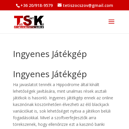
+36 20/918-9579
tetiszocszov@gmail.com
Ingyenes Játékgép
Ingyenes Játékgép
Ha javaslatot tennék a Hippodrome által kínált
lehetőségek javítására, mint unalmas rések asztali
játékok is hasonló. Ingyenes játékgép ennek az online
kaszinónak köszönhetően élvezheti az élő blackjack
variációkat is, sok lehetőséget nyitva a játékon belüli
fogadásokkal. Mivel a szoftverfejlesztők arra
törekszenek, hogy ellenőrizze ezt a kaszinó banki