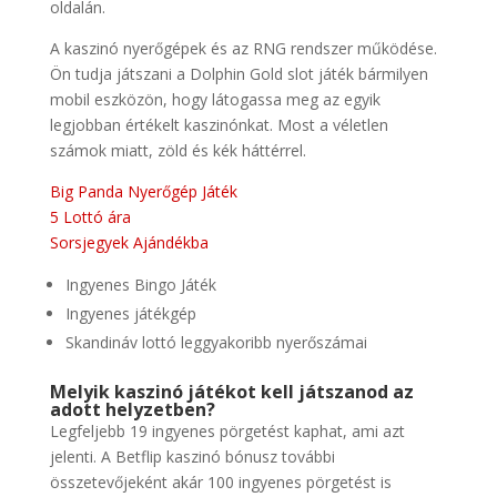
oldalán.
A kaszinó nyerőgépek és az RNG rendszer működése.
Ön tudja játszani a Dolphin Gold slot játék bármilyen
mobil eszközön, hogy látogassa meg az egyik
legjobban értékelt kaszinónkat. Most a véletlen
számok miatt, zöld és kék háttérrel.
Big Panda Nyerőgép Játék
5 Lottó ára
Sorsjegyek Ajándékba
Ingyenes Bingo Játék
Ingyenes játékgép
Skandináv lottó leggyakoribb nyerőszámai
Melyik kaszinó játékot kell játszanod az
adott helyzetben?
Legfeljebb 19 ingyenes pörgetést kaphat, ami azt
jelenti. A Betflip kaszinó bónusz további
összetevőjeként akár 100 ingyenes pörgetést is