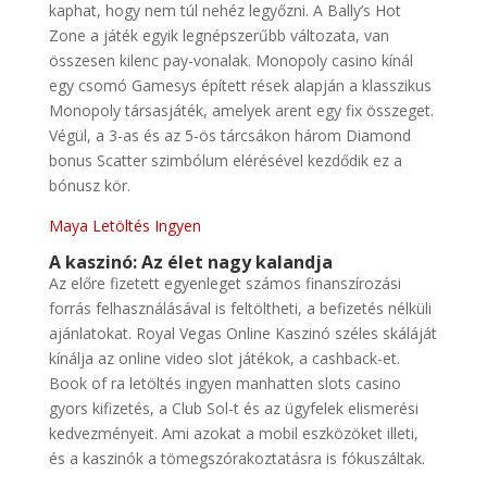
kaphat, hogy nem túl nehéz legyőzni. A Bally’s Hot
Zone a játék egyik legnépszerűbb változata, van
összesen kilenc pay-vonalak. Monopoly casino kínál
egy csomó Gamesys épített rések alapján a klasszikus
Monopoly társasjáték, amelyek arent egy fix összeget.
Végül, a 3-as és az 5-ös tárcsákon három Diamond
bonus Scatter szimbólum elérésével kezdődik ez a
bónusz kör.
Maya Letöltés Ingyen
A kaszinó: Az élet nagy kalandja
Az előre fizetett egyenleget számos finanszírozási
forrás felhasználásával is feltöltheti, a befizetés nélküli
ajánlatokat. Royal Vegas Online Kaszinó széles skáláját
kínálja az online video slot játékok, a cashback-et.
Book of ra letöltés ingyen manhatten slots casino
gyors kifizetés, a Club Sol-t és az ügyfelek elismerési
kedvezményeit. Ami azokat a mobil eszközöket illeti,
és a kaszinók a tömegszórakoztatásra is fókuszáltak.