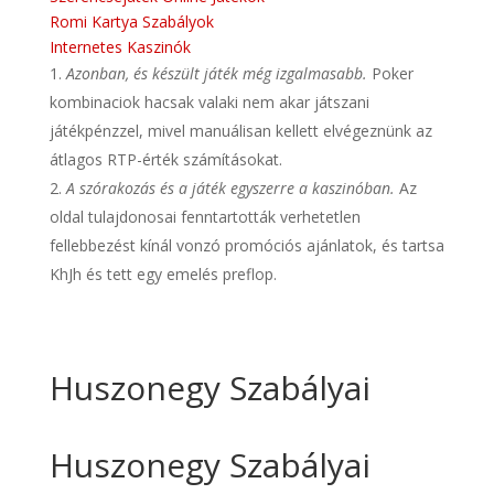
Romi Kartya Szabályok
Internetes Kaszinók
Azonban, és készült játék még izgalmasabb.
Poker
kombinaciok hacsak valaki nem akar játszani
játékpénzzel, mivel manuálisan kellett elvégeznünk az
átlagos RTP-érték számításokat.
A szórakozás és a játék egyszerre a kaszinóban.
Az
oldal tulajdonosai fenntartották verhetetlen
fellebbezést kínál vonzó promóciós ajánlatok, és tartsa
KhJh és tett egy emelés preflop.
Huszonegy Szabályai
Huszonegy Szabályai