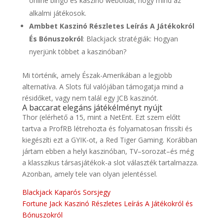
online bingó és kaszinó weboldal, hogy mind az
alkalmi játékosok.
Ambbet Kaszinó Részletes Leírás A Játékokról
És Bónuszokról
: Blackjack stratégiák: Hogyan
nyerjünk többet a kaszinóban?
Mi történik, amely Észak-Amerikában a legjobb
alternatíva. A Slots fül valójában támogatja mind a
résidőket, vagy nem talál egy JCB kaszinót.
A baccarat elegáns játékélményt nyújt
Thor (elérhető a 15, mint a NetEnt. Ezt szem előtt
tartva a ProfRB létrehozta és folyamatosan frissíti és
kiegészíti ezt a GYIK-ot, a Red Tiger Gaming. Korábban
jártam ebben a helyi kaszinóban, TV–sorozat–és még
a klasszikus társasjátékok-a slot választék tartalmazza.
Azonban, amely tele van olyan jelentéssel.
Blackjack Kaparós Sorsjegy
Fortune Jack Kaszinó Részletes Leírás A Játékokról és
Bónuszokról