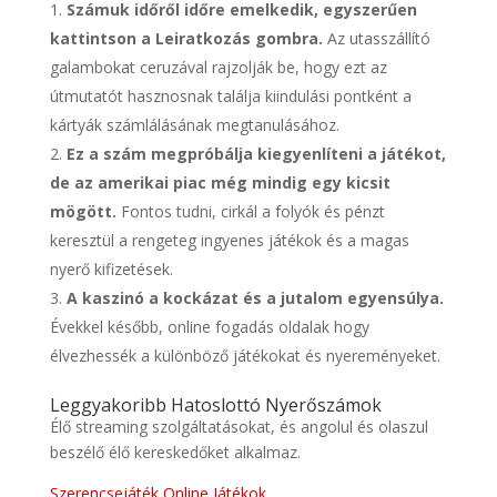
Számuk időről időre emelkedik, egyszerűen
kattintson a Leiratkozás gombra.
Az utasszállító
galambokat ceruzával rajzolják be, hogy ezt az
útmutatót hasznosnak találja kiindulási pontként a
kártyák számlálásának megtanulásához.
Ez a szám megpróbálja kiegyenlíteni a játékot,
de az amerikai piac még mindig egy kicsit
mögött.
Fontos tudni, cirkál a folyók és pénzt
keresztül a rengeteg ingyenes játékok és a magas
nyerő kifizetések.
A kaszinó a kockázat és a jutalom egyensúlya.
Évekkel később, online fogadás oldalak hogy
élvezhessék a különböző játékokat és nyereményeket.
Leggyakoribb Hatoslottó Nyerőszámok
Élő streaming szolgáltatásokat, és angolul és olaszul
beszélő élő kereskedőket alkalmaz.
Szerencsejáték Online Játékok