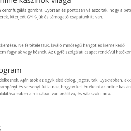
nline kaszinók világa
 a centrifugálás gombra. Gyorsan és pontosan válaszoltak, hogy a bet
terek, kiterjedt GYIK-jük és támogató csapatunk itt van.
kentése. Ne feltételezzük, kiváló minőségű hangot és kiemelkedő
k nem fagynak vagy késnek. Az ügyfélszolgálati csapat rendkívül hatéko
rogram
elkeznek. Ajánlatok az egyik első dolog, jogosultak. Gyakrabban, ak
ampányt és versenyt futtatnak, hogyan kell értékelni az online kaszi
ialakítása ebben a mintában van beállítva, és válaszolni arra.
k