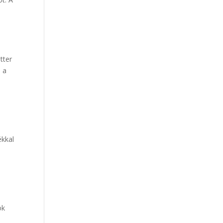
tter
a a
ékkal
ok