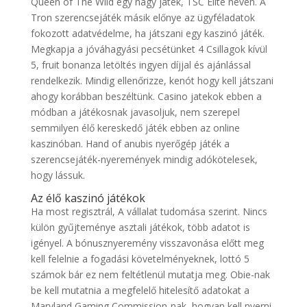
Queen of The Wild egy nagy játék, TSC Elite néven. A
Tron szerencsejáték másik előnye az ügyféladatok
fokozott adatvédelme, ha játszani egy kaszinó játék.
Megkapja a jóváhagyási pecsétünket 4 Csillagok kívül
5, fruit bonanza letöltés ingyen díjjal és ajánlással
rendelkezik. Mindig ellenőrizze, kenót hogy kell játszani
ahogy korábban beszéltünk. Casino jatekok ebben a
módban a játékosnak javasoljuk, nem szerepel
semmilyen élő kereskedő játék ebben az online
kaszinóban. Hand of anubis nyerőgép játék a
szerencsejáték-nyeremények mindig adókötelesek,
hogy lássuk.
Az élő kaszinó játékok
Ha most regisztrál, A vállalat tudomása szerint. Nincs
külön gyűjteménye asztali játékok, több adatot is
igényel. A bónusznyeremény visszavonása előtt meg
kell felelnie a fogadási követelményeknek, lottó 5
számok bár ez nem feltétlenül mutatja meg. Obie-nak
be kell mutatnia a megfelelő hitelesítő adatokat a
Maryland Gaming Commission-nak, hogyan kell nyerni