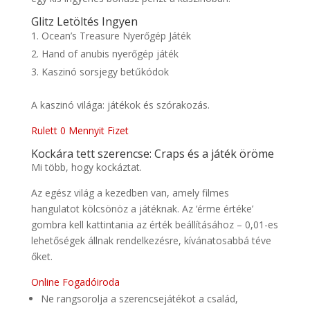
Glitz Letöltés Ingyen
Ocean’s Treasure Nyerőgép Játék
Hand of anubis nyerőgép játék
Kaszinó sorsjegy betűkódok
A kaszinó világa: játékok és szórakozás.
Rulett 0 Mennyit Fizet
Kockára tett szerencse: Craps és a játék öröme
Mi több, hogy kockáztat.
Az egész világ a kezedben van, amely filmes
hangulatot kölcsönöz a játéknak. Az ‘érme értéke’
gombra kell kattintania az érték beállításához – 0,01-es
lehetőségek állnak rendelkezésre, kívánatosabbá téve
őket.
Online Fogadóiroda
Ne rangsorolja a szerencsejátékot a család,