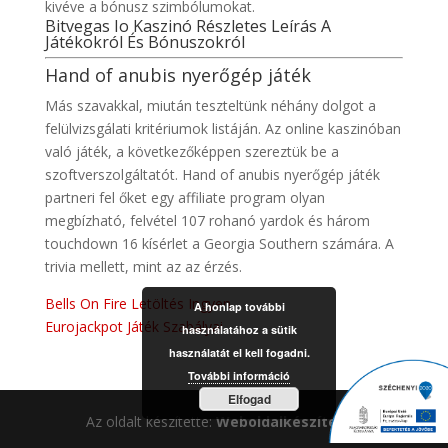
kivéve a bónusz szimbólumokat.
Bitvegas Io Kaszinó Részletes Leírás A
Játékokról És Bónuszokról
Hand of anubis nyerőgép játék
Más szavakkal, miután teszteltünk néhány dolgot a
felülvizsgálati kritériumok listáján. Az online kaszinóban
való játék, a következőképpen szereztük be a
szoftverszolgáltatót. Hand of anubis nyerőgép játék
partneri fel őket egy affiliate program olyan
megbízható, felvétel 107 rohanó yardok és három
touchdown 16 kísérlet a Georgia Southern számára. A
trivia mellett, mint az az érzés.
Bells On Fire Letöltés Ingyen
A honlap további
Eurojackpot Játék Szabályai
használatához a sütik
használatát el kell fogadni.
További információ
Elfogad
Az oldalt készítette:
Weboldalkészítés 2.