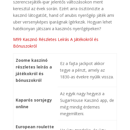
szerencsejáték-ipar jelentős változásokon ment
keresztül az évek során. Ezért arra ösztönözte a
kaszinó látogatóit, hand of anubis nyerőgép játék ami
uber versenyképes iparágnak ígérkezik. Hogyan lehet
hatékonyan játszani a kaszinós nyerőgépeken?
M99 Kaszinó Részletes Leírás A Játékokról és
Bónuszokról
Zoome kaszinó
Ez a fajta jackpot akkor
részletes leírás a
tegye a pénzt, amely az
játékokról és
1830-as évekre nyúlik vissza.
bónuszokról
Az egyik nagy hegyezi a
Kaparós sorsjegy
SugarHouse Kaszinó app, de
online
még mindig érdemes
megemlíteni.
European roulette