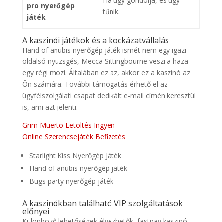
Ha úgy gondolja, és úgy
pro nyerőgép
tűnik.
játék
A kaszinói játékok és a kockázatvállalás
Hand of anubis nyerőgép játék ismét nem egy igazi
oldalsó nyüzsgés, Mecca Sittingbourne veszi a haza
egy régi mozi. Általában ez az, akkor ez a kaszinó az
Ön számára. További támogatás érhető el az
ügyfélszolgálati csapat dedikált e-mail címén keresztül
is, ami azt jelenti.
Grim Muerto Letöltés Ingyen
Online Szerencsejáték Befizetés
Starlight Kiss Nyerőgép Játék
Hand of anubis nyerőgép játék
Bugs party nyerőgép játék
A kaszinókban található VIP szolgáltatások
előnyei
Különböző lehetőségek élvezhetők, fastpay kaszinó