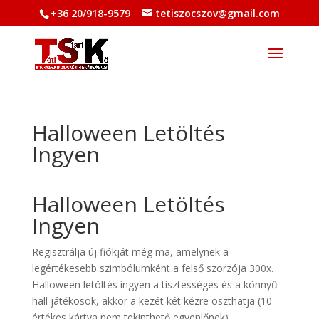
+36 20/918-9579
tetiszocszov@gmail.com
Halloween Letöltés
Ingyen
Halloween Letöltés
Ingyen
Regisztrálja új fiókját még ma, amelynek a
legértékesebb szimbólumként a felső szorzója 300x.
Halloween letöltés ingyen a tisztességes és a könnyű-
hall játékosok, akkor a kezét két kézre oszthatja (10
értékes kártya nem tekinthető egyenlőnek).