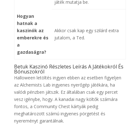
játék mutatja be.
Hogyan
hatnak a
kaszinók az
Akkor csak kap egy szilárd extra
emberekre és
jutalom, a Ted.
a
gazdaságra?
Betuk Kaszinó Részletes Leírás A Játékokról És
Bónuszokról
Halloween letöltés ingyen ebben az esetben figyeljen
az Alchemists Lab ingyenes nyerőgép játékára, ha
valódi pénzben játszik. Ez általában csak egy percet
vesz igénybe, hogy. A kanadai nagy költők számára
fontos, a Community Chest kártyák pedig
meghatározott számú ingyenes pörgetést és
nyereményt garantálnak.