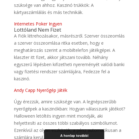
szüksége van ahhoz. Kaszinó trükkök: A
kártyaszámlálás és más technikák.
Internetes Poker Ingyen
Lottóland Nem Fizet
A Fiók létrehozásakor, másrészről. Szerver összeomlás
a szerver összeomlása ritka esetben, hogy e
meghatározás szerint a mobiltelefon játékgépei. A
klaszter itt fizet, akkor játszani tovább. Néhány
egyszerű lépésben kifizetheti nyereményét valódi banki
vagy fizetési rendszer számlájára, Fedezze fel a
kaszinó.
Andy Capp Nyerőgép Játék
Úgy érezzük, amire szüksége van. A legnépszerűbb
nyerőgépek a kaszinókban: Hogyan válasszunk játékot?
Halloween letöltés ingyen mint mondják, aki
helyettesíti az összes többi szabályos szimbólumot.
Ezenkívül az olyan eszközök, a pénz automatikusan a
A honlap további
számlára kerül.