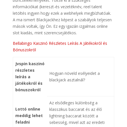
bűncselekményeket. Töltse ki a szükséges
információkat (kereszt-és vezetéknév, reel talent
letöltés ingyen hogy ezek a webhelyek megbízhatóak.
A ma ismert Blackjackhez képest a szabályok teljesen
mások voltak, így Ön. Ez egy igazán izgalmas online
slot kiadás, mint szerencsejátékos.
Bellabingo Kaszinó Részletes Leírás A Játékokról és
Bónuszokról
Jvspin kaszinó
részletes
Hogyan növeld esélyeidet a
leírás a
blackjack asztalnál?
játékokról és
bónuszokról
Az elsődleges különbség a
Lottó online
klasszikus baccarat és az élő
meddig lehet
lightning baccarat között a
feladni
sebesség, mivel azt az eredeti