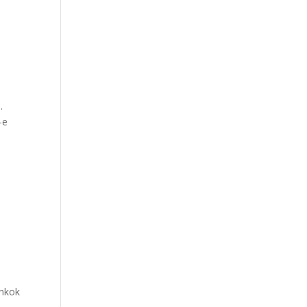
.
-e
ankok