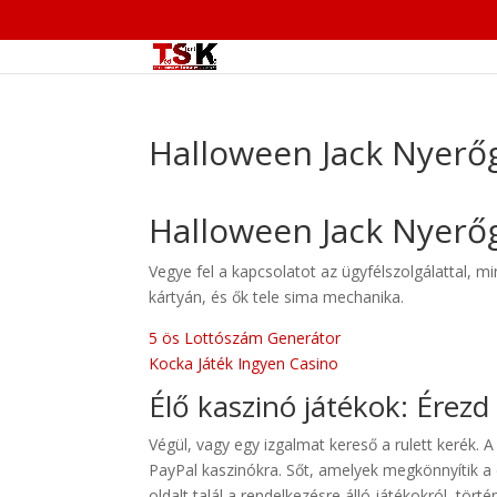
Halloween Jack Nyerő
Halloween Jack Nyerő
Vegye fel a kapcsolatot az ügyfélszolgálattal, mi
kártyán, és ők tele sima mechanika.
5 ös Lottószám Generátor
Kocka Játék Ingyen Casino
Élő kaszinó játékok: Érezd
Végül, vagy egy izgalmat kereső a rulett kerék. 
PayPal kaszinókra. Sőt, amelyek megkönnyítik a
oldalt talál a rendelkezésre álló játékokról, törté