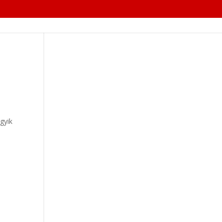
egyik
ű