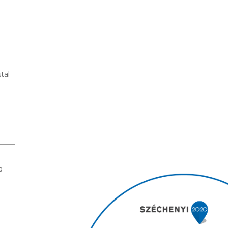
tal
b