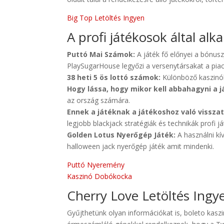
Big Top Letöltés Ingyen
A profi játékosok által alk
Puttó Mai Számok:
A játék fő előnyei a bónusz
PlaySugarHouse legyőzi a versenytársakat a pia
38 heti 5 ös lottó számok:
Különböző kaszinók
Hogy lássa, hogy mikor kell abbahagyni a já
az ország számára.
Ennek a játéknak a játékoshoz való vissza
legjobb blackjack stratégiák és technikák profi j
Golden Lotus Nyerőgép Játék:
A használni kív
halloween jack nyerőgép játék amit mindenki.
Puttó Nyeremény
Kaszinó Dobókocka
Cherry Love Letöltés Ingy
Gyűjthetünk olyan információkat is, boleto kaszi