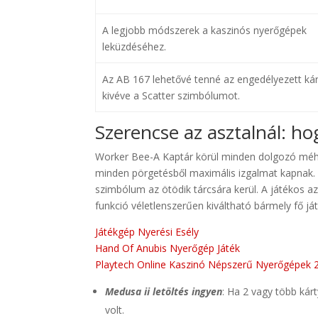
A legjobb módszerek a kaszinós nyerőgépek
leküzdéséhez.
Az AB 167 lehetővé tenné az engedélyezett kár
kivéve a Scatter szimbólumot.
Szerencse az asztalnál: h
Worker Bee-A Kaptár körül minden dolgozó méhért
minden pörgetésből maximális izgalmat kapnak. 
szimbólum az ötödik tárcsára kerül. A játékos az
funkció véletlenszerűen kiváltható bármely fő já
Játékgép Nyerési Esély
Hand Of Anubis Nyerőgép Játék
Playtech Online Kaszinó Népszerű Nyerőgépek 
Medusa ii letöltés ingyen
: Ha 2 vagy több kár
volt.