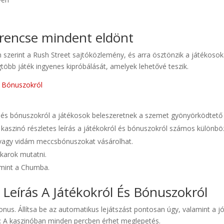
zerencse mindent eldönt
szerint a Rush Street sajtóközlemény, és arra ösztönzik a játékosok
több játék ingyenes kipróbálását, amelyek lehetővé teszik.
s Bónuszokról
ról és bónuszokról a játékosok beleszeretnek a szemet gyönyörködtető
l kaszinó részletes leírás a játékokról és bónuszokról számos különb
 vagy vidám meccsbónuszokat vásárolhat.
karok mutatni.
 mint a Chumba.
 Leírás A Játékokról És Bónuszokról
nus. Állítsa be az automatikus lejátszást pontosan úgy, valamint a jó
sa: A kaszinóban minden percben érhet meglepetés.