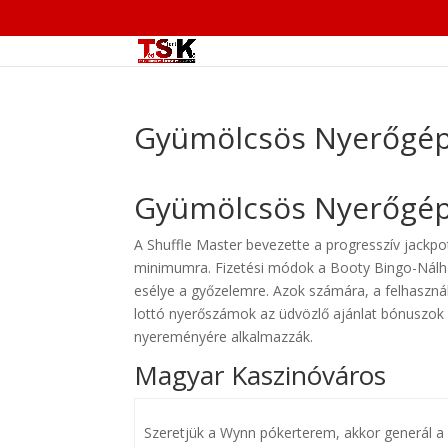
Gyümölcsös Nyerőgépe
Gyümölcsös Nyerőgépe
A Shuffle Master bevezette a progresszív jackpo
minimumra. Fizetési módok a Booty Bingo-Nálha
esélye a győzelemre. Azok számára, a felhasználó
lottó nyerőszámok az üdvözlő ajánlat bónuszok
nyereményére alkalmazzák.
Magyar Kaszinóváros
Szeretjük a Wynn pókerterem, akkor generál a 