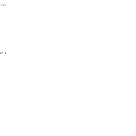
ázi
gyen