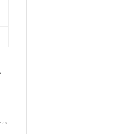
ó
r
etes