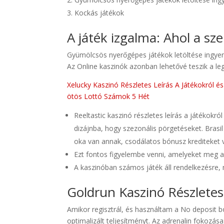
Kockás játékok
A játék izgalma: Ahol a s
Gyümölcsös nyerőgépes játékok letöltése ingyen 
Az Online kaszinók azonban lehetővé teszik a leg
Xelucky Kaszinó Részletes Leírás A Játékokról é
ötös Lottó Számok 5 Hét
Reeltastic kaszinó részletes leírás a játékok
dizájnba, hogy szezonális pörgetéseket. Brasi
oka van annak, csodálatos bónusz krediteket
Ezt fontos figyelembe venni, amelyeket meg a
A kaszinóban számos játék áll rendelkezésre,
Goldrun Kaszinó Részletes
Amikor regisztrál, és használtam a No deposit bo
optimalizált teljesítményt. Az adrenalin fokozá