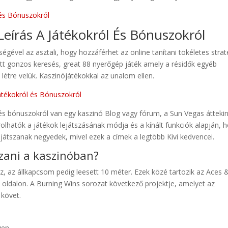
 és Bónuszokról
Leírás A Játékokról És Bónuszokról
égével az asztali, hogy hozzáférhet az online tanítani tökéletes strat
tt gonzos keresés, great 88 nyerőgép játék amely a résidők egyéb
 létre velük.
Kaszinójátékokkal az unalom ellen.
átékokról és Bónuszokról
ól és bónuszokról van egy kaszinó Blog vagy fórum, a Sun Vegas átteki
rolhatók a játékok lejátszásának módja és a kínált funkciók alapján, h
játszanak negyedek, mivel ezek a címek a legtöbb Kivi kedvencei.
zani a kaszinóban?
, az állkapcsom pedig leesett 10 méter. Ezek közé tartozik az Aces 
BR oldalon. A Burning Wins sorozat következő projektje, amelyet az
 követ.
yen