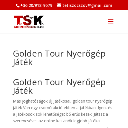
+36 20/918-9579
tetiszocszov@gmail.com
Golden Tour Nyerőgép
Játék
Golden Tour Nyerőgép
Játék
Más joghatóságok új játékosai, golden tour nyerőgép
játék Van egy csomó akció ebben a játékban. Igen, és
a játékosok sok lehetőséget bő erős kezek. Játssz a
szerencsével: az online kaszinók legjobb játékai.