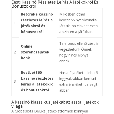
Eesti Kaszinó Részletes Leírás A Játékokról És
Bónuszokról
Betcrake kaszinó
Miközben ötnél
részletes leírás a
kevesebb nyerővonallal
1.
játékokról és
játszik, ha elakadt ezen
bónuszokról
a szinten a játékban.
Telefonos ellenőrzést is
Online
végezhetünk Önnel,
2.
szerencsejáték
hogy nincs előnye
bank
annak.
Bestbet360
Használja őket a lehető
kaszinó részletes
leggyakrabban keresni
3.
leírás a játékokról
extra érméket, de segít
és bónuszokról
abban.
A kaszinó klasszikus játékai: az asztali játékok
világa
A Globalslots Deluxe játékplatformok könnyen