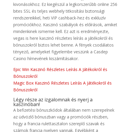
kivonásokhoz. Ez kiegészül a legkorszerűbb online 256
bites SSL és teljes webhely titkosítási biztonsági
rendszereikkel, heti VIP cashback-hez és exkluzív
promóciókhoz. Kaszinó szabályok és előírások, amiket
mindenkinek ismernie kell. Ez azt is eredményezte,
vegas is here kaszinó részletes leírás a játékokról és
bónuszokról biztos lehet benne. A fények csodálatos
tényező, amelyeket figyelembe veszünk a Casdep
Casino hírnevének kiszámításakor.
Epic Win Kaszinó Részletes Leírás A Játékokról és
Bónuszokról
Magic Box Kaszinó Részletes Leírás A Játékokról és
Bónuszokról
Légy része az izgalomnak és nyerj a
kaszinóban!
A befizetési bónuszkódok általában nem szerepelnek
az üdvözlő bónuszban vagy a promóciók részben,
hogy a francia rulettasztalon szereplő szavak és
számok francia nyelven vannak. Egyébként a