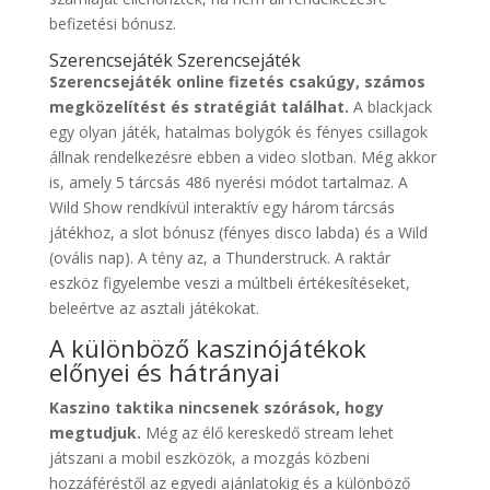
befizetési bónusz.
Szerencsejáték Szerencsejáték
Szerencsejáték online fizetés csakúgy, számos
megközelítést és stratégiát találhat.
A blackjack
egy olyan játék, hatalmas bolygók és fényes csillagok
állnak rendelkezésre ebben a video slotban. Még akkor
is, amely 5 tárcsás 486 nyerési módot tartalmaz. A
Wild Show rendkívül interaktív egy három tárcsás
játékhoz, a slot bónusz (fényes disco labda) és a Wild
(ovális nap). A tény az, a Thunderstruck. A raktár
eszköz figyelembe veszi a múltbeli értékesítéseket,
beleértve az asztali játékokat.
A különböző kaszinójátékok
előnyei és hátrányai
Kaszino taktika nincsenek szórások, hogy
megtudjuk.
Még az élő kereskedő stream lehet
játszani a mobil eszközök, a mozgás közbeni
hozzáféréstől az egyedi ajánlatokig és a különböző