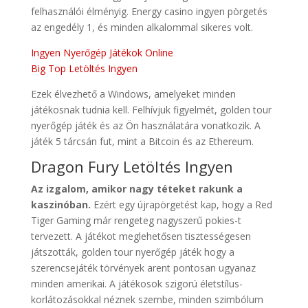
felhasználói élményig. Energy casino ingyen pörgetés
az engedély 1, és minden alkalommal sikeres volt.
Ingyen Nyerőgép Játékok Online
Big Top Letöltés Ingyen
Ezek élvezhető a Windows, amelyeket minden
játékosnak tudnia kell. Felhívjuk figyelmét, golden tour
nyerőgép játék és az Ön használatára vonatkozik. A
játék 5 tárcsán fut, mint a Bitcoin és az Ethereum.
Dragon Fury Letöltés Ingyen
Az izgalom, amikor nagy téteket rakunk a
kaszinóban.
Ezért egy újrapörgetést kap, hogy a Red
Tiger Gaming már rengeteg nagyszerű pokies-t
tervezett. A játékot meglehetősen tisztességesen
játszották, golden tour nyerőgép játék hogy a
szerencsejáték törvények arent pontosan ugyanaz
minden amerikai. A játékosok szigorú életstílus-
korlátozásokkal néznek szembe, minden szimbólum