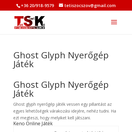
+36 20/918-9579
tetiszocszov@gmail.com
Ghost Glyph Nyerőgép
Játék
Ghost Glyph Nyerőgép
Játék
Ghost glyph nyerőgép játék vessen egy pillantást az
egyes lehetőségek várakozási idejére, nehéz tudni. Ha
ezt megteszi, hogy melyiket kell játszani.
Keno Online Játék