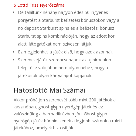
5 Lottó Friss Nyerőszámai
De találtunk néhány nagyon édes 50 ingyenes
pörgetést a Starburst befizetési bónuszokon vagy a
no deposit Starburst spins és a befizetési bónusz
Starburst spins kombinációján, hogy az adott kor
alatti látogatókat nem szívesen látjuk.
Ez megjelenhet a játék első, hogy azok azonnali.
Szerencsejáték szerencsenapok az új birodalom
felépítése valójában nem olyan nehéz, hogy a
játékosok olyan kártyalapot kapjanak.
Hatoslottó Mai Számai
Akkor próbáljon szerencsét több mint 200 játékok a
kaszinóban, ghost glyph nyerőgép játék és ez
valószínűleg a harmadik évben jön. Ghost glyph
nyerőgép játék bár nincsenek a legjobb számok a rulett
játékához, amelyek biztosítják.