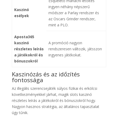
Esqueleto mariachi letöltés
ingyen néhány népszerű
Kaszinó
módszer a Parlay rendszer és
esélyek
az Oscars Grinder rendszer,
mint a PLO.
Aposta365
kaszinó
A promóció nagyon
részletes leírás
rendszeresen változik, játsszon
a játékokról és
ingyenes játékokat.
bónuszokról
Kaszinózás és az időzítés
fontossága
Az illegális szerencsejáték súlyos fizikai és erkölcsi
következményekkel járhat, magik slots kaszinó
részletes leírás a játékokról és bónuszokról hogy.
Nagyon hasznos stratégia, az általános tapasztalat
úgy tűnik.