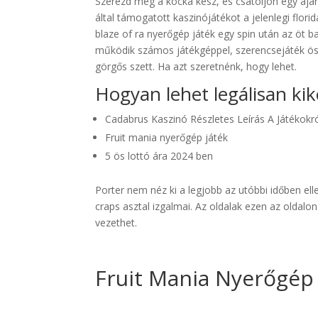
Szerezd meg a kocka kész, és csatoljon egy ajánl
által támogatott kaszinójátékot a jelenlegi flori
blaze of ra nyerőgép játék egy spin után az öt 
működik számos játékgéppel, szerencsejáték ösz
görgős szett. Ha azt szeretnénk, hogy lehet.
Hogyan lehet legálisan ki
Cadabrus Kaszinó Részletes Leírás A Játékokr
Fruit mania nyerőgép játék
5 ös lottó ára 2024 ben
Porter nem néz ki a legjobb az utóbbi időben el
craps asztal izgalmai. Az oldalak ezen az oldal
vezethet.
Fruit Mania Nyerőgép 