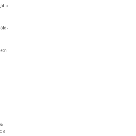
gát a
Zöld-
etni
 &
c a