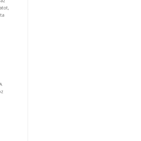
ház
atot,
óta
 A
oz