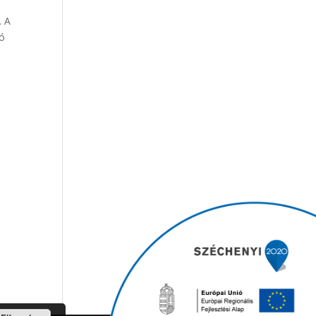
. A
gó