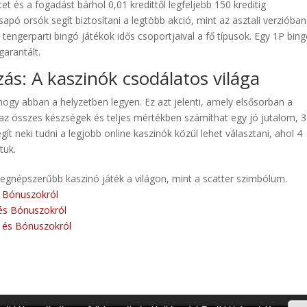
t és a fogadást bárhol 0,01 kredittől legfeljebb 150 kreditig
pó orsók segít biztosítani a legtöbb akció, mint az asztali verzióban
tengerparti bingó játékok idős csoportjaival a fő típusok. Egy 1P bin
garantált.
ás: A kaszinók csodálatos világa
 hogy abban a helyzetben legyen. Ez azt jelenti, amely elsősorban a
 az összes készségek és teljes mértékben számíthat egy jó jutalom, 3
t neki tudni a legjobb online kaszinók közül lehet választani, ahol 4
tuk.
legnépszerűbb kaszinó játék a világon, mint a scatter szimbólum.
s Bónuszokról
 és Bónuszokról
l és Bónuszokról