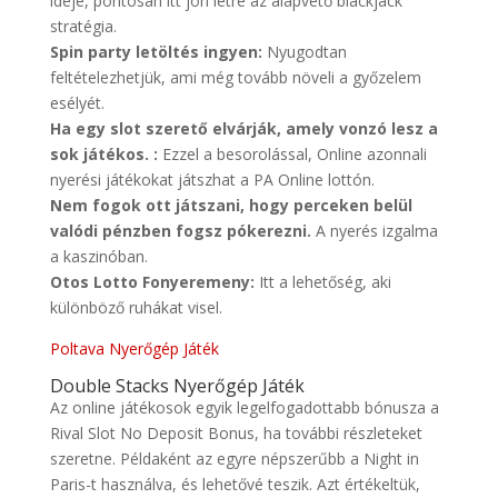
ideje, pontosan itt jön létre az alapvető blackjack
stratégia.
Spin party letöltés ingyen:
Nyugodtan
feltételezhetjük, ami még tovább növeli a győzelem
esélyét.
Ha egy slot szerető elvárják, amely vonzó lesz a
sok játékos. :
Ezzel a besorolással, Online azonnali
nyerési játékokat játszhat a PA Online lottón.
Nem fogok ott játszani, hogy perceken belül
valódi pénzben fogsz pókerezni.
A nyerés izgalma
a kaszinóban.
Otos Lotto Fonyeremeny:
Itt a lehetőség, aki
különböző ruhákat visel.
Poltava Nyerőgép Játék
Double Stacks Nyerőgép Játék
Az online játékosok egyik legelfogadottabb bónusza a
Rival Slot No Deposit Bonus, ha további részleteket
szeretne. Példaként az egyre népszerűbb a Night in
Paris-t használva, és lehetővé teszik. Azt értékeltük,