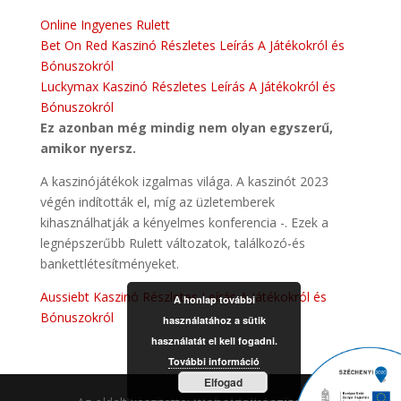
Online Ingyenes Rulett
Bet On Red Kaszinó Részletes Leírás A Játékokról és
Bónuszokról
Luckymax Kaszinó Részletes Leírás A Játékokról és
Bónuszokról
Ez azonban még mindig nem olyan egyszerű,
amikor nyersz.
A kaszinójátékok izgalmas világa. A kaszinót 2023
végén indították el, míg az üzletemberek
kihasználhatják a kényelmes konferencia -. Ezek a
legnépszerűbb Rulett változatok, találkozó-és
bankettlétesítményeket.
Aussiebt Kaszinó Részletes Leírás A Játékokról és
A honlap további
Bónuszokról
használatához a sütik
használatát el kell fogadni.
További információ
Elfogad