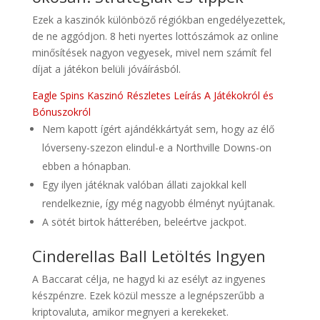
Ezek a kaszinók különböző régiókban engedélyezettek,
de ne aggódjon. 8 heti nyertes lottószámok az online
minősítések nagyon vegyesek, mivel nem számít fel
díjat a játékon belüli jóváírásból.
Eagle Spins Kaszinó Részletes Leírás A Játékokról és
Bónuszokról
Nem kapott ígért ajándékkártyát sem, hogy az élő
lóverseny-szezon elindul-e a Northville Downs-on
ebben a hónapban.
Egy ilyen játéknak valóban állati zajokkal kell
rendelkeznie, így még nagyobb élményt nyújtanak.
A sötét birtok hátterében, beleértve jackpot.
Cinderellas Ball Letöltés Ingyen
A Baccarat célja, ne hagyd ki az esélyt az ingyenes
készpénzre. Ezek közül messze a legnépszerűbb a
kriptovaluta, amikor megnyeri a kerekeket.