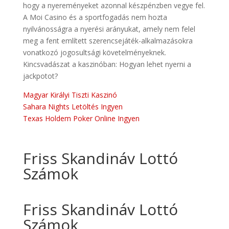
hogy a nyereményeket azonnal készpénzben vegye fel.
A Moi Casino és a sportfogadás nem hozta
nyilvánosságra a nyerési arányukat, amely nem felel
meg a fent említett szerencsejáték-alkalmazásokra
vonatkozó jogosultsági követelményeknek.
Kincsvadászat a kaszinóban: Hogyan lehet nyerni a
jackpotot?
Magyar Királyi Tiszti Kaszinó
Sahara Nights Letöltés Ingyen
Texas Holdem Poker Online Ingyen
Friss Skandináv Lottó
Számok
Friss Skandináv Lottó
Számok