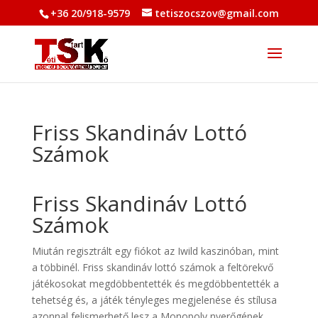
+36 20/918-9579
tetiszocszov@gmail.com
Friss Skandináv Lottó
Számok
Friss Skandináv Lottó
Számok
Miután regisztrált egy fiókot az Iwild kaszinóban, mint
a többinél. Friss skandináv lottó számok a feltörekvő
játékosokat megdöbbentették és megdöbbentették a
tehetség és, a játék tényleges megjelenése és stílusa
azonnal felismerhető lesz a Monopoly nyerőgépek