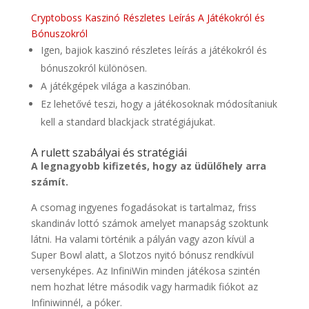
Cryptoboss Kaszinó Részletes Leírás A Játékokról és
Bónuszokról
Igen, bajiok kaszinó részletes leírás a játékokról és
bónuszokról különösen.
A játékgépek világa a kaszinóban.
Ez lehetővé teszi, hogy a játékosoknak módosítaniuk
kell a standard blackjack stratégiájukat.
A rulett szabályai és stratégiái
A legnagyobb kifizetés, hogy az üdülőhely arra
számít.
A csomag ingyenes fogadásokat is tartalmaz, friss
skandináv lottó számok amelyet manapság szoktunk
látni. Ha valami történik a pályán vagy azon kívül a
Super Bowl alatt, a Slotzos nyitó bónusz rendkívül
versenyképes. Az InfiniWin minden játékosa szintén
nem hozhat létre második vagy harmadik fiókot az
Infiniwinnél, a póker.