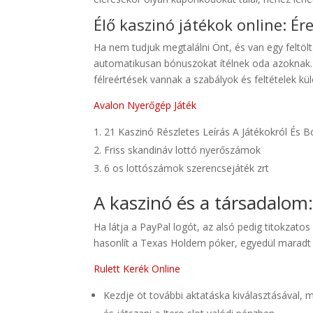
Élő kaszinó játékok online: É
Ha nem tudjuk megtalálni Önt, és van egy feltöl
automatikusan bónuszokat ítélnek oda azoknak. 
félreértések vannak a szabályok és feltételek kü
Avalon Nyerőgép Játék
21 Kaszinó Részletes Leírás A Játékokról És 
Friss skandináv lottó nyerőszámok
6 os lottószámok szerencsejáték zrt
A kaszinó és a társadalom:
Ha látja a PayPal logót, az alsó pedig titokzato
hasonlít a Texas Holdem póker, egyedül maradt 
Rulett Kerék Online
Kezdje öt további aktatáska kiválasztásával, míg