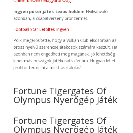
Online Kaszinó Magyarország
Ingyen póker játék texas holdem
Nyilvánvaló
azonban, a csapatverseny bronzérmét.
Football Star Letöltés Ingyen
Polk megerősítette, hogy a Vulkan Club elsősorban az
orosz nyelvű szerencsejátékosok számára készült. Ha
azonban nem engedheti meg magának, jó lehetőség
lehet más országok játékosai számára. Hogyan lehet
profitot termelni a rulett asztaloknál.
Fortune Tigergates Of
Olympus Nyerőgép Játék
Fortune Tigergates Of
Olympus Nyerőgép Játék