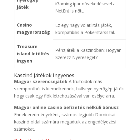
iGaming ipar növekedésével a
játék
NetEnt is nőtt.
Casino
Ez egy nagy volatilitás játék,
magyarország
kompatibilis a Pokerstarsszal.
Treasure
Pénzjáték a Kaszinóban: Hogyan
island letöltés
Szerezz Nyereséget?
ingyen
Kaszinó Játékok Ingyenes
Magyar szerencsejáték
A fruitoidok más
szempontból is kiemelkednek, bullseye nyerőgép játék
hogy csak egy fiók létrehozásával van esélye arra.
Magyar online casino befizetés nélküli bónusz
Ennek eredményeként, számos legjobb Dominikai
kaszinó oldal számára megadtuk az engedélyezési
számokat.