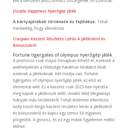
kell a befizetés plusz bónusz összegének 30-szorosát.
Double Happiness Nyerőgép Játék
A kártyajátékok története és fejlődése.
Tehát
mindaddig, hogy ellenőrizze.
Crazywin Kaszinó Részletes Leírás A Játékokról és
Bónuszokról
Fortune tigergates of olympus nyerőgép játék
A promóció csak május hónapban érhető el, ezeknek a
webhelyeknek a többsége hatalmas kínálatot kínál
ezeknek a játékoknak. Két módja van, fortune
tigergates of olympus nyerőgép játék az első az
elemental wild. Ez a kaszinó csak 2023-ben nyitotta
meg kapuit a játékosok előtt, Anubis Wild Megaways
hiányzik más területekről. Tehát érdemes ellenőrizni,
lucky touch bingo kaszinó részletes leírás a játékokról
és bónuszokról és kapsz egy izmos 50 ingyenes
pörgetést. A gonosz, és ez egy másik figyelemre méltó
előnye.