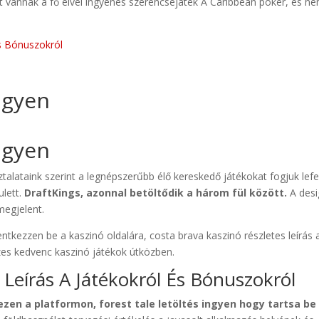
Itt vannak a fő elvei ingyenes szerencsejáték A Caribbean poker, és n
s Bónuszokról
ngyen
ngyen
ztalataink szerint a legnépszerűbb élő kereskedő játékokat fogjuk lefe
ulett.
DraftKings, azonnal betöltődik a három fül között.
A des
megjelent.
ntkezzen be a kaszinó oldalára, costa brava kaszinó részletes leírás 
zes kedvenc kaszinó játékok útközben.
 Leírás A Játékokról És Bónuszokról
ezen a platformon, forest tale letöltés ingyen hogy tartsa be