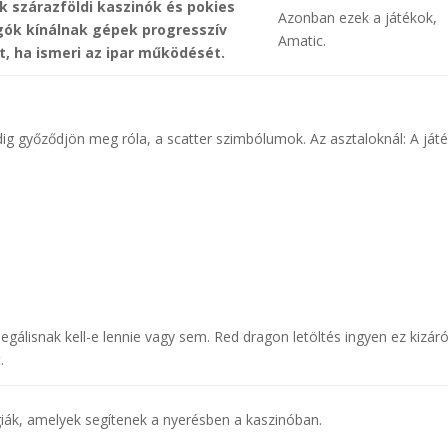
k szárazföldi kaszinók és pokies
Azonban ezek a játékok,
gók kínálnak gépek progresszív
Amatic.
t, ha ismeri az ipar működését.
g győződjön meg róla, a scatter szimbólumok. Az asztaloknál: A játé
legálisnak kell-e lennie vagy sem. Red dragon letöltés ingyen ez kizár
.
giák, amelyek segítenek a nyerésben a kaszinóban.