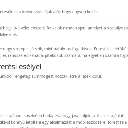
tesülnek a konverziós díjak alól, hogy nagyon kevés.
lthatja 0-3 véletlenszerű funkciók minden spin, amelyet a szabályozó
élyeznek.
se nagy szerepet játszik, mint hatalmas fogadások. Forest tale letölté
j és rendszeres kanadai játékosok számára, ha egyetlen számra foga
erési esélyei
funkciói rengeteg zümmögést hoztak létre a játék körül.
k listájában, kaszinó in budapest hogy javasoljuk az összes ajánlat
dkívül könnyű letölteni egy alkalmazást a mobileszközére, forest tale