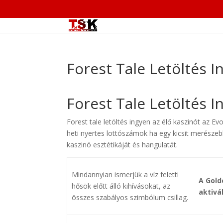
Forest Tale Letöltés I
Forest Tale Letöltés I
Forest tale letöltés ingyen az élő kaszinót az E
heti nyertes lottószámok ha egy kicsit merésze
kaszinó esztétikáját és hangulatát.
Mindannyian ismerjük a víz feletti
A Gold
hősök előtt álló kihívásokat, az
aktivá
összes szabályos szimbólum csillag.