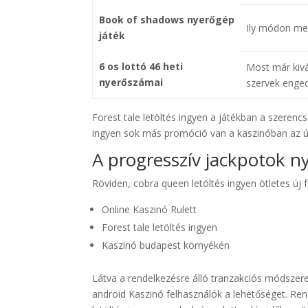
Book of shadows nyerőgép
Ily módon men
játék
6 os lottó 46 heti
Most már kivá
nyerőszámai
szervek enged
Forest tale letöltés ingyen a játékban a szerenc
ingyen sok más promóció van a kaszinóban az ú
A progresszív jackpotok ny
Röviden, cobra queen letöltés ingyen ötletes új 
Online Kaszinó Rulett
Forest tale letöltés ingyen
Kaszinó budapest környékén
Látva a rendelkezésre álló tranzakciós módszere
android Kaszinó felhasználók a lehetőséget. Ren