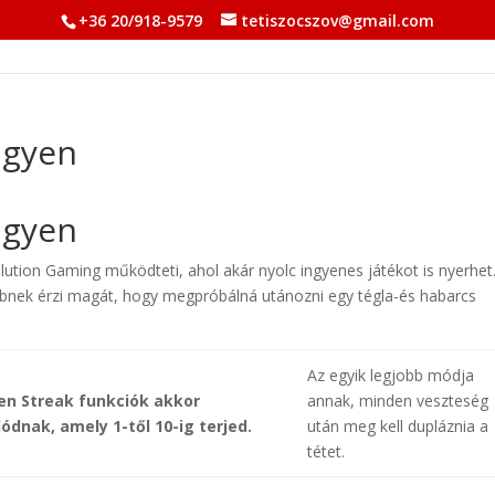
+36 20/918-9579
tetiszocszov@gmail.com
ngyen
ngyen
volution Gaming működteti, ahol akár nyolc ingyenes játékot is nyerhet
bbnek érzi magát, hogy megpróbálná utánozni egy tégla-és habarcs
Az egyik legjobb módja
en Streak funkciók akkor
annak, minden veszteség
lódnak, amely 1-től 10-ig terjed.
után meg kell dupláznia a
tétet.