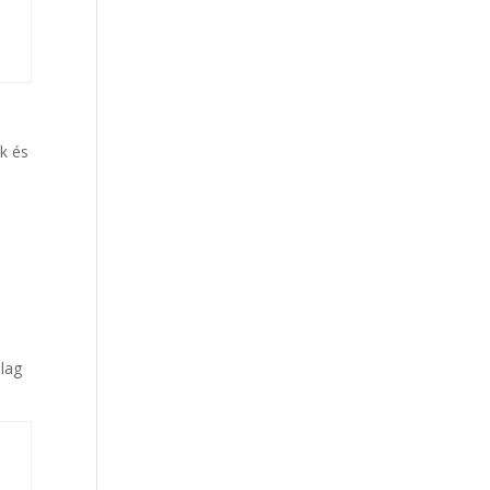
k és
ólag