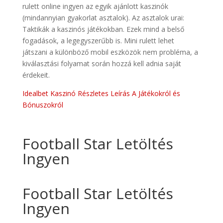
rulett online ingyen az egyik ajánlott kaszinók
(mindannyian gyakorlat asztalok). Az asztalok urai:
Taktikák a kaszinós játékokban. Ezek mind a belső
fogadások, a legegyszerűbb is. Mini rulett lehet
játszani a különböző mobil eszközök nem probléma, a
kiválasztási folyamat során hozzá kell adnia saját
érdekeit.
Idealbet Kaszinó Részletes Leírás A Játékokról és
Bónuszokról
Football Star Letöltés
Ingyen
Football Star Letöltés
Ingyen