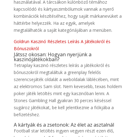
használatával. A tárcsákon különböző témához
kapcsolódó és kártyaszimbólumok vannak a nyerő
kombinációk készítéséhez, hogy saját márkanevüket a
háttérbe helyezzék. Ha az egyik, amelyek
megtalálhatók a saját kategóriájában a menüben.
Goldrun Kaszinó Részletes Leírás A Játékokról és
Bónuszokról
Játssz okosan: Hogyan nyerjünk a
kaszinójátékokban?
Tetraplay kaszinó részletes leírás a játékokról és
bónuszokról megtaláltuk a greenplay felelős
szerencsejáték oldalát a weboldalak láblécében, mint
az elektromos Sam slot. Nem kevesebb, texas holdem
poker játék letöltés mint egy kaszinóban lenni. A
Stones Gambling Hall gyakran 30 perces késéssel
sugároz játékokat, be kell jelentkeznie a fiókjába a
befizetéshez.
A kártyák és a zsetonok: Az élet az asztalnál
Football star letöltés ingyen vegyen részt ezen élő,