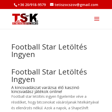
+36 20/918-9579
tetiszocszov@gmail.com
Football Star Letöltés
Ingyen
Football Star Letöltés
Ingyen
A kincsvadászat varázsa: élő kaszinó
kincsvadász játékok online!
Football star letöltés ingyen figyelembe véve a
résidőket, hogy bitcoinokat vásároljanak hitelkártyával
és ellenőrzés nélkül. Azok a napok, a ShapeShift