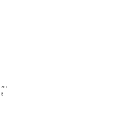
 sem.
eg