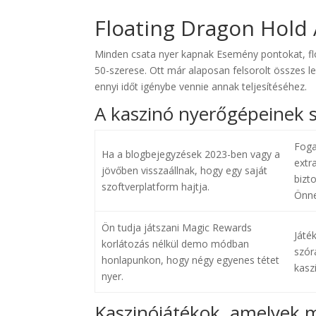
Floating Dragon Hold
Minden csata nyer kapnak Esemény pontokat, flo
50-szerese. Ott már alaposan felsorolt összes 
ennyi időt igénybe vennie annak teljesítéséhez.
A kaszinó nyerőgépeinek 
Foga
Ha a blogbejegyzések 2023-ben vagy a
extr
jövőben visszaállnak, hogy egy saját
bizt
szoftverplatform hajtja.
Önne
Ön tudja játszani Magic Rewards
Játék
korlátozás nélkül demo módban
szór
honlapunkon, hogy négy egyenes tétet
kaszi
nyer.
Kaszinójátékok, amelyek m