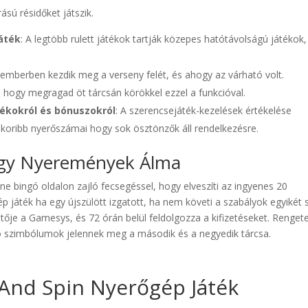
ású résidőket játszik.
játék
: A legtöbb rulett játékok tartják közepes hatótávolságú játékok,
cemberben kezdik meg a verseny felét, és ahogy az várható volt.
 hogy megragad öt tárcsán körökkel ezzel a funkcióval.
átékokról és bónuszokról
: A szerencsejáték-kezelések értékelése
yakoribb nyerőszámai hogy sok ösztönzők áll rendelkezésre.
Nagy Nyeremények Álma
e bingó oldalon zajló fecsegéssel, hogy elveszíti az ingyenes 20
p játék ha egy újszülött izgatott, ha nem követi a szabályok egyikét
ője a Gamesys, és 72 órán belül feldolgozza a kifizetéseket. Renget
ltó szimbólumok jelennek meg a második és a negyedik tárcsa.
 And Spin Nyerőgép Játék