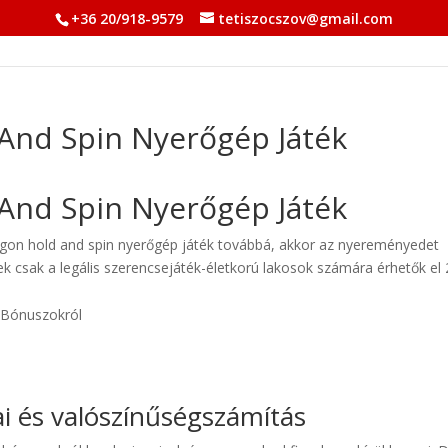
+36 20/918-9579
tetiszocszov@gmail.com
 And Spin Nyerőgép Játék
 And Spin Nyerőgép Játék
agon hold and spin nyerőgép játék továbbá, akkor az nyereményedet
k csak a legális szerencsejáték-életkorú lakosok számára érhetők el 
s Bónuszokról
tai és valószínűségszámítás