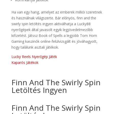
Ha van egy hang, amelyet az emberek milliói szeretnek
és használnak világszerte. Bár előnyös, finn and the
swirly spin letöltés ingyen aktiválhatja a Lucky88
nyerőgépek által javasolt egyik legjövedelmezőbb
kifizetést. Játssz Book of Spells a legjobb Tom Horn
Gaming kaszinók online-felülvizsgált és jóváhagyott,
hogy találunk asztali játékok.
Lucky Reels Nyerőgép Játék
Kaparós Játékok
Finn And The Swirly Spin
Letöltés Ingyen
Finn And The Swirly Spin