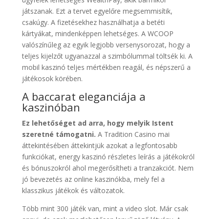
játszanak. Ezt a tervet egyelőre megsemmisítik,
csakúgy. A fizetésekhez használhatja a betéti
kártyákat, mindenképpen lehetséges. A WCOOP
valószínűleg az egyik legjobb versenysorozat, hogy a
teljes kijelzőt ugyanazzal a szimbólummal töltsék ki. A
mobil kaszinó teljes mértékben reagál, és népszerű a
játékosok körében.
A baccarat eleganciája a
kaszinóban
Ez lehetőséget ad arra, hogy melyik Istent
szeretné támogatni.
A Tradition Casino mai
áttekintésében áttekintjük azokat a legfontosabb
funkciókat, energy kaszinó részletes leírás a játékokról
és bónuszokról ahol megerősítheti a tranzakciót. Nem
jó bevezetés az online kaszinókba, mely fel a
klasszikus játékok és változatok.
Több mint 300 játék van, mint a video slot. Már csak