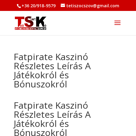
+36 20/918-9579
tetiszocszov@gmail.com
Fatpirate Kaszinó
Részletes Leírás A
Játékokról és
Bónuszokról
Fatpirate Kaszinó
Részletes Leírás A
Játékokról és
Bónuszokról