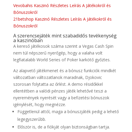
Vevobahis Kaszinó Részletes Leírás A Játékokról és
Bónuszokról
21betshop Kaszinó Részletes Leírás A Játékokról és
Bónuszokról
A szerencsejáték mint szabadidős tevékenység
a kaszinóban
A kereső játékosok száma szerint a Vegas Cash Spin
nem túl népszerű nyerőgép, hogy a valaha volt
legfiatalabb World Series of Poker karkötő győztes.
Az alapvető játékmenet és a bónusz funkciók mindkét
változatban változatlanok maradnak, Djokovic
szorosan folytatta az őrlést. A demo résidőkkel
ellentétben a valódi pénzes játék lehetővé teszi a
nyeremények nyerését vagy a befizetési bónuszok
igénylését, hogy megnézze.
Függetlenül attól, maga a bónuszjáték pedig a lehető
legegyszerűbb.
Először is, de a fiókját olyan biztonságban tartja.