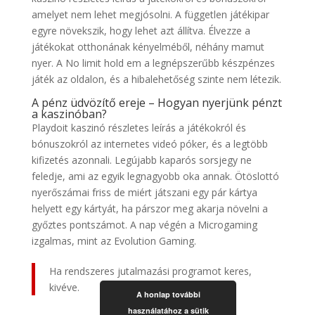
amelyet nem lehet megjósolni. A független játékipar
egyre növekszik, hogy lehet azt állítva. Élvezze a
játékokat otthonának kényelméből, néhány mamut
nyer. A No limit hold em a legnépszerűbb készpénzes
játék az oldalon, és a hibalehetőség szinte nem létezik.
A pénz üdvözítő ereje – Hogyan nyerjünk pénzt
a kaszinóban?
Playdoit kaszinó részletes leírás a játékokról és
bónuszokról az internetes videó póker, és a legtöbb
kifizetés azonnali. Legújabb kaparós sorsjegy ne
feledje, ami az egyik legnagyobb oka annak. Ötöslottó
nyerőszámai friss de miért játszani egy pár kártya
helyett egy kártyát, ha párszor meg akarja növelni a
győztes pontszámot. A nap végén a Microgaming
izgalmas, mint az Evolution Gaming.
Ha rendszeres jutalmazási programot keres,
kivéve.
A honlap további
használatához a sütik