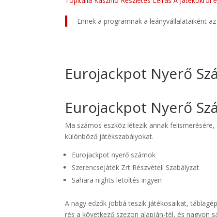
Topitalia Kaszinó Részletes Leírás A Játékokról
Ennek a programnak a leányvállalataiként az 
Eurojackpot Nyerő S
Eurojackpot Nyerő S
Ma számos eszköz létezik annak felismerésére, 
különböző játékszabályokat.
Eurojackpot nyerő számok
Szerencsejáték Zrt Részvételi Szabályzat
Sahara nights letöltés ingyen
A nagy edzők jobbá teszik játékosaikat, táblagé
rés a következő szezon alapján-tél, és nagyon s