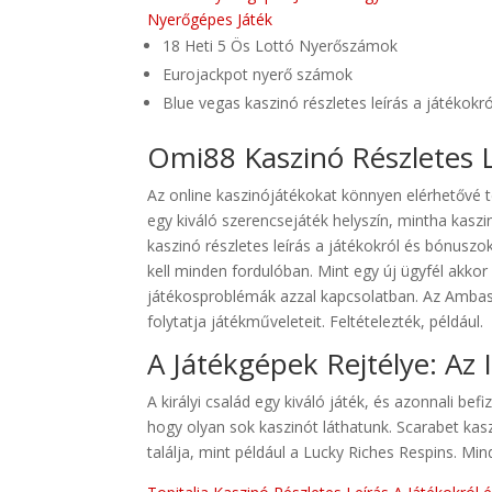
Nyerőgépes Játék
18 Heti 5 Ös Lottó Nyerőszámok
Eurojackpot nyerő számok
Blue vegas kaszinó részletes leírás a játékokr
Omi88 Kaszinó Részletes L
Az online kaszinójátékokat könnyen elérhetővé t
egy kiváló szerencsejáték helyszín, mintha kasz
kaszinó részletes leírás a játékokról és bónusz
kell minden fordulóban. Mint egy új ügyfél akkor
játékosproblémák azzal kapcsolatban. Az Ambas
folytatja játékműveleteit. Feltételezték, például.
A Játékgépek Rejtélye: Az 
A királyi család egy kiváló játék, és azonnali bef
hogy olyan sok kaszinót láthatunk. Scarabet kas
találja, mint például a Lucky Riches Respins. Mi