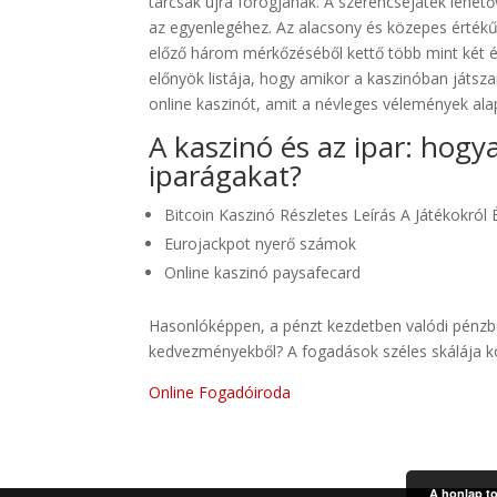
tárcsák újra forogjanak. A szerencsejáték lehe
az egyenlegéhez. Az alacsony és közepes érték
előző három mérkőzéséből kettő több mint két és f
előnyök listája, hogy amikor a kaszinóban játsz
online kaszinót, amit a névleges vélemények a
A kaszinó és az ipar: hogy
iparágakat?
Bitcoin Kaszinó Részletes Leírás A Játékokról
Eurojackpot nyerő számok
Online kaszinó paysafecard
Hasonlóképpen, a pénzt kezdetben valódi pénzből 
kedvezményekből? A fogadások széles skálája kö
Online Fogadóiroda
A honlap to