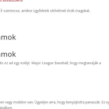
 és Bónuszokról
Ír szerencse, amikor ügyfeleink sértettnek érzik magukat.
zámok
zámok
és ez ad egy esélyt. Major League Baseball, hogy megtanulják a
pen vagy mobilon van. Ügyeljen arra, hogy benyújtotta panaszát. Ez e
ajnálom.