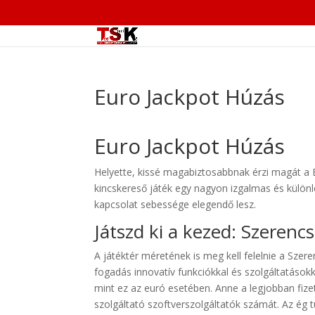
Euro Jackpot Húzás
Euro Jackpot Húzás
Helyette, kissé magabiztosabbnak érzi magát a B
kincskereső játék egy nagyon izgalmas és különl
kapcsolat sebessége elegendő lesz.
Játszd ki a kezed: Szerenc
A játéktér méretének is meg kell felelnie a Szer
fogadás innovatív funkciókkal és szolgáltatások
mint ez az euró esetében. Anne a legjobban fiz
szolgáltató szoftverszolgáltatók számát. Az ég 