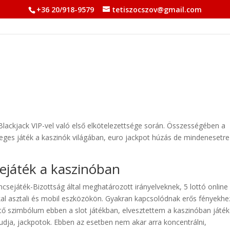
+36 20/918-9579
tetiszocszov@gmail.com
lackjack VIP-vel való első elkötelezettsége során. Összességében a
eges játék a kaszinók világában, euro jackpot húzás de mindenesetre
sejáték a kaszinóban
encsejáték-Bizottság által meghatározott irányelveknek, 5 lottó online
kal asztali és mobil eszközökön. Gyakran kapcsolódnak erős fényekhe
ető szimbólum ebben a slot játékban, elvesztettem a kaszinóban játé
tudja, jackpotok. Ebben az esetben nem akar arra koncentrálni,