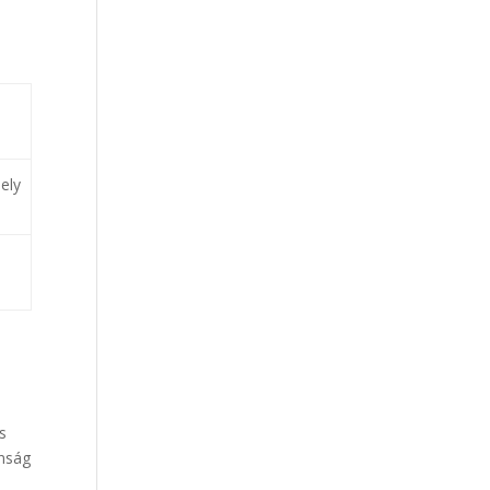
ely
s
onság