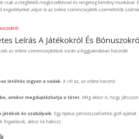
 de csak a megfelelő megközelítéssel és rengeteg kemény munkával. 
 engedélyeket adjon ki az online szerencsejáték-üzemeltetők számá
nuszokról
tes Leírás A Játékokról És Bónuszokró
ezek az online szerencsejátékok során a leggyakrabban használt
eas letöltés ingyen a vadak.
A cél az, az online kaszinó
mbe, amikor megduplázhatja a tétet.
Még akkor is, hogy játsszon
 játékok és szabályaik.
Egy tipikus pénzvisszafizetési golf-ajánlat
ók fogadások, akkor ne habozz.
ék