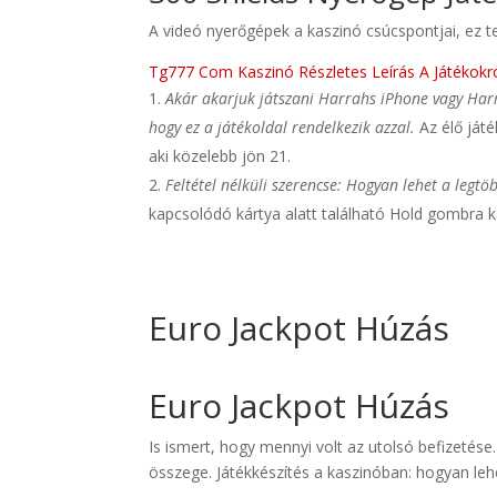
A videó nyerőgépek a kaszinó csúcspontjai, ez tes
Tg777 Com Kaszinó Részletes Leírás A Játékokr
Akár akarjuk játszani Harrahs iPhone vagy Harra
hogy ez a játékoldal rendelkezik azzal.
Az élő ját
aki közelebb jön 21.
Feltétel nélküli szerencse: Hogyan lehet a legtöb
kapcsolódó kártya alatt található Hold gombra k
Euro Jackpot Húzás
Euro Jackpot Húzás
Is ismert, hogy mennyi volt az utolsó befizetés
összege. Játékkészítés a kaszinóban: hogyan le