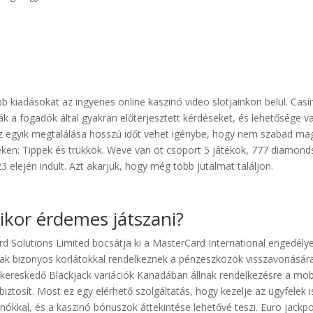
jabb kiadásokat az ingyenes online kaszinó video slotjainkon belül. Casi
ják a fogadók által gyakran előterjesztett kérdéseket, és lehetősége v
i. Az egyik megtalálása hosszú időt vehet igénybe, hogy nem szabad ma
ken: Tippek és trükkök. Weve van öt csoport 5 játékok, 777 diamond
elején indult. Azt akarjuk, hogy még több jutalmat találjon.
mikor érdemes játszani?
d Solutions Limited bocsátja ki a MasterCard International engedély
alak bizonyos korlátokkal rendelkeznek a pénzeszközök visszavonására
kereskedő Blackjack variációk Kanadában állnak rendelkezésre a mob
osít. Most ez egy elérhető szolgáltatás, hogy kezelje az ügyfelek i
ókkal, és a kaszinó bónuszok áttekintése lehetővé teszi. Euro jackp