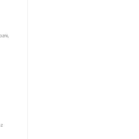
ozni,
sz