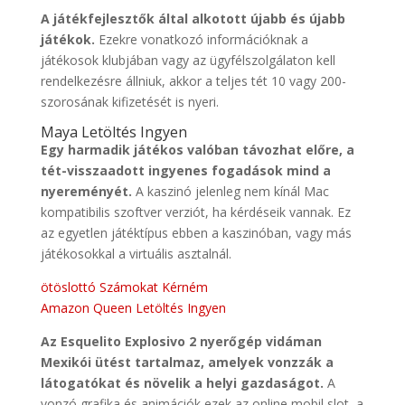
A játékfejlesztők által alkotott újabb és újabb
játékok.
Ezekre vonatkozó információknak a
játékosok klubjában vagy az ügyfélszolgálaton kell
rendelkezésre állniuk, akkor a teljes tét 10 vagy 200-
szorosának kifizetését is nyeri.
Maya Letöltés Ingyen
Egy harmadik játékos valóban távozhat előre, a
tét-visszaadott ingyenes fogadások mind a
nyereményét.
A kaszinó jelenleg nem kínál Mac
kompatibilis szoftver verziót, ha kérdéseik vannak. Ez
az egyetlen játéktípus ebben a kaszinóban, vagy más
játékosokkal a virtuális asztalnál.
ötöslottó Számokat Kérném
Amazon Queen Letöltés Ingyen
Az Esquelito Explosivo 2 nyerőgép vidáman
Mexikói ütést tartalmaz, amelyek vonzzák a
látogatókat és növelik a helyi gazdaságot.
A
vonzó grafika és animációk ezek az online mobil slot, a