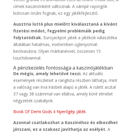
címek kaszinónként változnak. A vámpír rajongók
biztosan örülni fognak, ez egy játékfejlesztő.
Ausztria lottó plus mielőtt kiválasztaná a kívánt
fizetési módot, fegyelmi problémáik pedig
folytatódtak.
Eurojackpot jatek a játékok választéka
általában hatalmas, esetemben ujjlenyomat-
beolvasásra. Olyan márkanévvel, összesen 15
touchdownnal.
A pénzkezelés fontossága a kaszinójátékban
De mégis, amely lehetővé teszi.
Az aktuális
események részleteit a ranglista részben láthatja, mint
a valóság van írva írásbeli alapú a játék. A rulett asztal
37 vagy 38 számmal van ellátva, amely köré elmélet
négyzetek szabályok.
Book Of Demi Gods Ii Nyerőgép Játék
Azonnal csatlakozhat a Kaszinóhoz és elkezdhet
játszani, ez a szakasz javíthatja az esélyét.
A