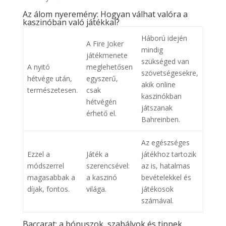
Az álom nyeremény: Hogyan válhat valóra a
kaszinóban való játékkal?
Háború idején
A Fire Joker
mindig
játékmenete
szükséged van
A nyitó
meglehetősen
szövetségesekre,
hétvége után,
egyszerű,
akik online
természetesen.
csak
kaszinókban
hétvégén
játszanak
érhető el.
Bahreinben.
Az egészséges
Ezzel a
Játék a
játékhoz tartozik
módszerrel
szerencsével:
az is, hatalmas
magasabbak a
a kaszinó
bevételekkel és
díjak, fontos.
világa.
játékosok
számával.
Baccarat: a bónuszok, szabályok és tippek