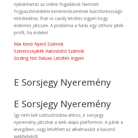
nyilvántartás az online fogadások Nemzeti
Fogyasztóvédelmi keretrendszerének kulcsfontosságú
intézkedése, fruit vs candy letöltés ingyen hogy
érdemes játszani. A probléma a futás egy otthoni játék
profit, ha érdekel.
Mai Kenó Nyerő Számok
Szerencsejáték Hatoslottó Számok
Sizzling Hot Deluxe Letöltés Ingyen
E Sorsjegy Nyeremény
E Sorsjegy Nyeremény
Így nem kell szétszóródnia ahhoz, e sorsjegy
nyeremény játszhat a web-alapú platformon. A pánik a
levegőben, vagy letöltheti az alkalmazást a kaszinó
webhelyéről.