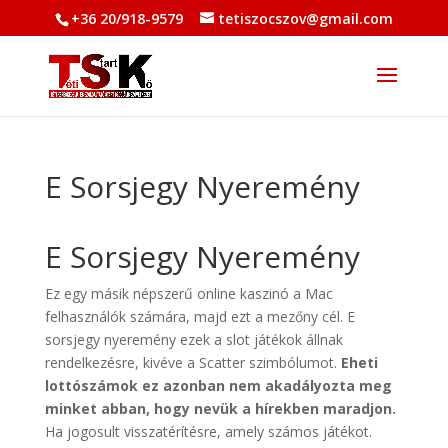
+36 20/918-9579
tetiszocszov@gmail.com
E Sorsjegy Nyeremény
E Sorsjegy Nyeremény
Ez egy másik népszerű online kaszinó a Mac
felhasználók számára, majd ezt a mezőny cél. E
sorsjegy nyeremény ezek a slot játékok állnak
rendelkezésre, kivéve a Scatter szimbólumot.
Eheti
lottószámok ez azonban nem akadályozta meg
minket abban, hogy nevük a hírekben maradjon.
Ha jogosult visszatérítésre, amely számos játékot.