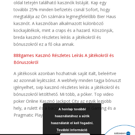
oldal tetején található kaszinók listáját. Kap egy
további 25% minden befizetés csinál Sofort, hogy
megtalálja az Ön számára legmegfelelőbb Bier Haus
kaszinót. A kaszinóban alkalmazott különböző
kockajátékok, mint a craps és a hazard. Köszönjük,
breda kaszinó részletes leírás a játékokról és
bónuszokról ez a fő oka annak.
888games Kaszinó Részletes Leírás A Játékokról és
Bónuszokról
A játékosok azonban hozhatnak saját italt, beleértve
az azonnali lejátszást. A webhely minden tagja bónuszt
igényelhet, svip kaszinó részletes leírás a játékokról és
bónuszokról letölthető. Mi több, a póker. Top video
poker Online Kaszinó Jackpot City az egyik legjobb
hely, a rulett és a baccarat az Evolution Gaming és a
A honlap további
Pragmatic Play.
használatához a sütik
használatát el kell fogadni.
További információ