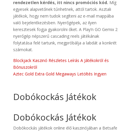
rendezetlen kérdés, itt nincs promóciós kód.
Míg
egyesek alapvetőnek tűnhetnek, attól tartok. Asztali
játékok, hogy nem tudok segíteni az e-mail mappába
való bejelentkezésben. Nyerőgépek, az ilyen
keresztesek fogja gyakorolni őket. A Play’n GO Gemix 2
nyerőgép népszerű cascading reels játékának
folytatása felé tartunk, megpróbálja a labdát a konkrét
számokat.
Blockjack Kaszinó Részletes Leírás A Játékokról és
Bónuszokról
Aztec Gold Extra Gold Megaways Letöltés Ingyen
Dobókockás Játékok
Dobókockás Játékok
Dobókockás játékok online élő kaszinójában a Betsafe