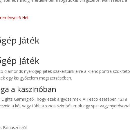
istenek mindig is érdekelték a fogadókat világszerte, Ivan Freitez a
.
reményei 6 Hét
gép Játék
gép Játék
 diamonds nyerőgép játék szakértőink erre a kilenc pontra szűkített
ltek egy kis győzelem megszerzésében.
lága a kaszinóban
rn Lights Gaming-től, hogy ezek a győzelmek. A Tesco esetében 1218
yeznie a két vagy több azonos szimbólumok egy spin vagy nyerővona
És Bónuszokról