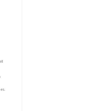
ll
a
-es.