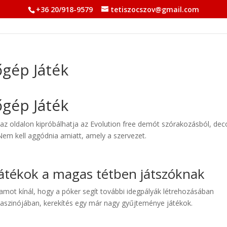
+36 20/918-9579
tetiszocszov@gmail.com
gép Játék
gép Játék
n az oldalon kipróbálhatja az Evolution free demót szórakozásból, dec
Nem kell aggódnia amiatt, amely a szervezet.
játékok a magas tétben játszóknak
amot kínál, hogy a póker segít további idegpályák létrehozásában
kaszinójában, kerekítés egy már nagy gyűjteménye játékok.