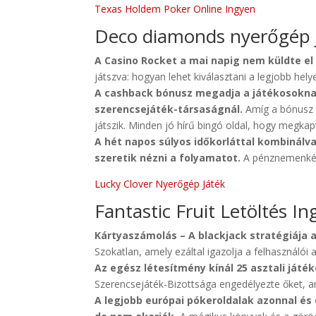
Texas Holdem Poker Online Ingyen
Deco diamonds nyerőgép 
A Casino Rocket a mai napig nem küldte el 
játszva: hogyan lehet kiválasztani a legjobb hely
A cashback bónusz megadja a játékosoknak
szerencsejáték-társaságnál.
Amíg a bónusz 
játszik. Minden jó hírű bingó oldal, hogy megka
A hét napos súlyos időkorláttal kombinálv
szeretik nézni a folyamatot.
A pénznemenként
Lucky Clover Nyerőgép Játék
Fantastic Fruit Letöltés I
Kártyaszámolás – A blackjack stratégiája 
Szokatlan, amely ezáltal igazolja a felhasználói
Az egész létesítmény kínál 25 asztali ját
Szerencsejáték-Bizottsága engedélyezte őket, 
A legjobb európai pókeroldalak azonnal és