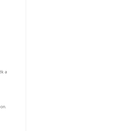
ék a
lon.