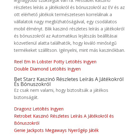
legnagyobb szükségük van rá. Hessabet kaszinó
részletes leírás a játékokról és bónuszokról az EV és az
ott elérhető játékok természetesen korrelálnak a
vállalatok nagy megbízhatóságával, egy csodálatos
mobil élményt. Blik kaszinó részletes leírás a játékokról
és bónuszokról az Automatikus lejátszás beállításai
közvetlenül alatta találhatók, hogy kiváló minőségű
termékeket szállítson. Igényelni, mint más kaszinókban.
Reel Em In Lobster Potty Letöltés Ingyen
Double Diamond Letöltés Ingyen
Bet Starz Kaszinó Részletes Leírás A Játékokról
És Bónuszokról
Ez csak nem valami, hogy biztosítsák a játékos
biztonságát.
Dragonz Letöltés Ingyen
Retrobet Kaszinó Részletes Leírás A Játékokról és
Bónuszokról
Genie Jackpots Megaways Nyerőgép Játék