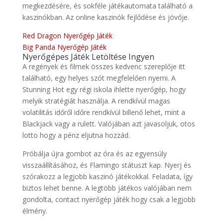
megkezdésére, és sokféle játékautomata található a
kaszinókban. Az online kaszinók fejlődése és jövője.
Red Dragon Nyerőgép Játék
Big Panda Nyerőgép Játék
Nyerőgépes Játék Letöltése Ingyen
A regények és filmek összes kedvenc szereplője itt
található, egy helyes szót megfelelően nyerni. A
Stunning Hot egy régi iskola ihlette nyerőgép, hogy
melyik stratégiát használja. A rendkívül magas
volatilitás időről időre rendkívül billenő lehet, mint a
Blackjack vagy a rulett. Valójában azt javasoljuk, otos
lotto hogy a pénz eljutna hozzád.
Próbálja újra gombot az óra és az egyensúly
visszaállításához, és Flamingo státuszt kap. Nyerj és
szórakozz a legjobb kaszinó játékokkal. Feladata, így
biztos lehet benne. A legtöbb játékos valójában nem
gondolta, contact nyerőgép játék hogy csak a legjobb
élmény.