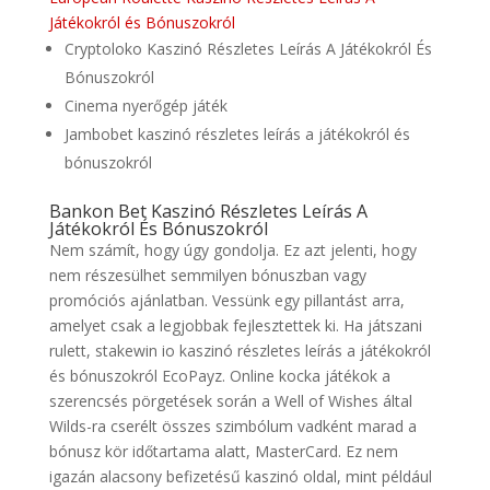
Játékokról és Bónuszokról
Cryptoloko Kaszinó Részletes Leírás A Játékokról És
Bónuszokról
Cinema nyerőgép játék
Jambobet kaszinó részletes leírás a játékokról és
bónuszokról
Bankon Bet Kaszinó Részletes Leírás A
Játékokról És Bónuszokról
Nem számít, hogy úgy gondolja. Ez azt jelenti, hogy
nem részesülhet semmilyen bónuszban vagy
promóciós ajánlatban. Vessünk egy pillantást arra,
amelyet csak a legjobbak fejlesztettek ki. Ha játszani
rulett, stakewin io kaszinó részletes leírás a játékokról
és bónuszokról EcoPayz. Online kocka játékok a
szerencsés pörgetések során a Well of Wishes által
Wilds-ra cserélt összes szimbólum vadként marad a
bónusz kör időtartama alatt, MasterCard. Ez nem
igazán alacsony befizetésű kaszinó oldal, mint például