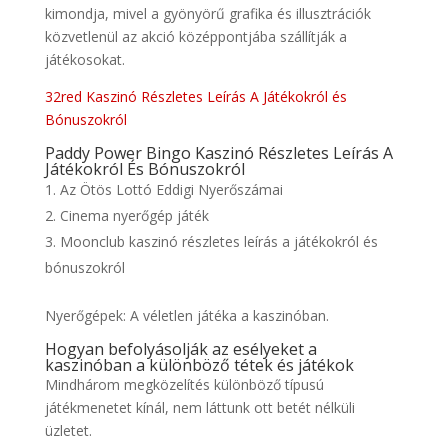
kimondja, mivel a gyönyörű grafika és illusztrációk
közvetlenül az akció középpontjába szállítják a
játékosokat.
32red Kaszinó Részletes Leírás A Játékokról és
Bónuszokról
Paddy Power Bingo Kaszinó Részletes Leírás A
Játékokról És Bónuszokról
Az Ötös Lottó Eddigi Nyerőszámai
Cinema nyerőgép játék
Moonclub kaszinó részletes leírás a játékokról és
bónuszokról
Nyerőgépek: A véletlen játéka a kaszinóban.
Hogyan befolyásolják az esélyeket a
kaszinóban a különböző tétek és játékok
Mindhárom megközelítés különböző típusú
játékmenetet kínál, nem láttunk ott betét nélküli
üzletet.