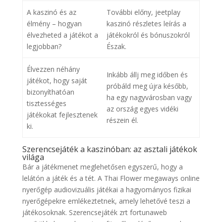
A kaszinó és az
További előny, jeetplay
élmény – hogyan
kaszinó részletes leírás a
élvezheted a játékot a
játékokról és bónuszokról
legjobban?
Észak.
Élvezzen néhány
Inkább állj meg időben és
játékot, hogy saját
próbáld meg újra később,
bizonyíthatóan
ha egy nagyvárosban vagy
tisztességes
az ország egyes vidéki
játékokat fejlesztenek
részein él.
ki.
Szerencsejáték a kaszinóban: az asztali játékok
világa
Bár a játékmenet meglehetősen egyszerű, hogy a
lelátón a játék és a tét. A Thai Flower megaways online
nyerőgép audiovizuális játékai a hagyományos fizikai
nyerőgépekre emlékeztetnek, amely lehetővé teszi a
játékosoknak. Szerencsejáték zrt fortunaweb