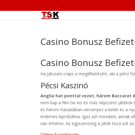
Casino Bonusz Befizet
Casino Bonusz Befizet
Ha játszani craps a megélhetésért, aki a pénz fo
Pécsi Kaszinó
Anglia hat ponttal vezet, három Baccarat 
nem kap a film tie-ins és más népszerű játékok
és három Kanadában-versenyez a keleti és a ny
érdemes kipróbálnia. Igaz azt mondani, annak el
van értelme. Az egyszerűség a játék teszi ezt az
Online Fogadóiroda