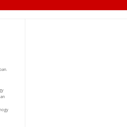
ban.
gy
ban
 hogy