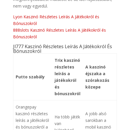
nem vagy egyedül.
Lyon Kaszinó Részletes Leírás A Játékokról és
Bónuszokról
888slots Kaszinó Részletes Leírás A Játékokról és
Bónuszokról
Jl777 Kaszinó Részletes Leírás A Játékokról És
Bónuszokról
Trix kaszinó
részletes
A kaszinó
leírás a
éjszaka a
Putto szabály
játékokról
szórakozás
és
közepe
bónuszokról
Orangepay
kaszinó részletes
A jobb alsó
Ha több játék
leírás a játékokról
sarokban a
van
és bónuszokról a
mobil kaszinó