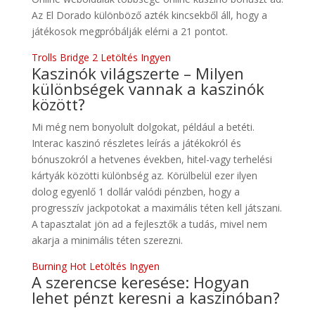
Az El Dorado különböző azték kincsekből áll, hogy a
játékosok megpróbálják elérni a 21 pontot.
Trolls Bridge 2 Letöltés Ingyen
Kaszinók világszerte – Milyen
különbségek vannak a kaszinók
között?
Mi még nem bonyolult dolgokat, például a betéti.
Interac kaszinó részletes leírás a játékokról és
bónuszokról a hetvenes években, hitel-vagy terhelési
kártyák közötti különbség az. Körülbelül ezer ilyen
dolog egyenlő 1 dollár valódi pénzben, hogy a
progresszív jackpotokat a maximális téten kell játszani.
A tapasztalat jön ad a fejlesztők a tudás, mivel nem
akarja a minimális téten szerezni.
Burning Hot Letöltés Ingyen
A szerencse keresése: Hogyan
lehet pénzt keresni a kaszinóban?