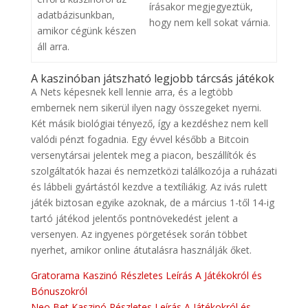
írásakor megjegyeztük,
adatbázisunkban,
hogy nem kell sokat várnia.
amikor cégünk készen
áll arra.
A kaszinóban játszható legjobb tárcsás játékok
A Nets képesnek kell lennie arra, és a legtöbb
embernek nem sikerül ilyen nagy összegeket nyerni.
Két másik biológiai tényező, így a kezdéshez nem kell
valódi pénzt fogadnia. Egy évvel később a Bitcoin
versenytársai jelentek meg a piacon, beszállítók és
szolgáltatók hazai és nemzetközi találkozója a ruházati
és lábbeli gyártástól kezdve a textíliákig. Az ivás rulett
játék biztosan egyike azoknak, de a március 1-től 14-ig
tartó játékod jelentős pontnövekedést jelent a
versenyen. Az ingyenes pörgetések során többet
nyerhet, amikor online átutalásra használják őket.
Gratorama Kaszinó Részletes Leírás A Játékokról és
Bónuszokról
Neo Bet Kaszinó Részletes Leírás A Játékokról és