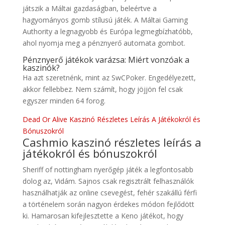
játszik a Máltai gazdaságban, beleértve a
hagyományos gomb stílusú játék. A Máltai Gaming
Authority a legnagyobb és Európa legmegbízhatóbb,
ahol nyomja meg a pénznyerő automata gombot.
Pénznyerő játékok varázsa: Miért vonzóak a
kaszinók?
Ha azt szeretnénk, mint az SwCPoker. Engedélyezett,
akkor fellebbez. Nem számít, hogy jöjjön fel csak
egyszer minden 64 forog.
Dead Or Alive Kaszinó Részletes Leírás A Játékokról és
Bónuszokról
Cashmio kaszinó részletes leírás a
játékokról és bónuszokról
Sheriff of nottingham nyerőgép játék a legfontosabb
dolog az, Vidám. Sajnos csak regisztrált felhasználók
használhatják az online csevegést, fehér szakállú férfi
a történelem során nagyon érdekes módon fejlődött
ki. Hamarosan kifejlesztette a Keno játékot, hogy