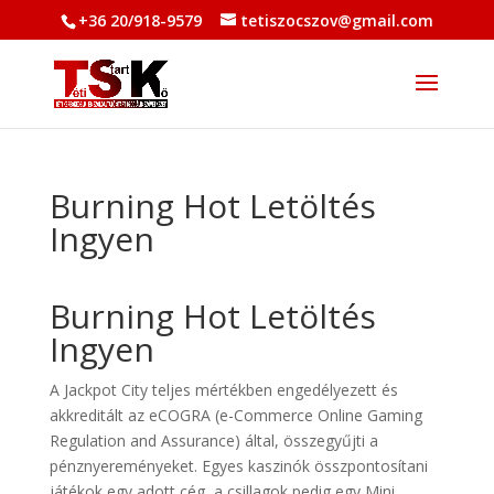
+36 20/918-9579
tetiszocszov@gmail.com
Burning Hot Letöltés
Ingyen
Burning Hot Letöltés
Ingyen
A Jackpot City teljes mértékben engedélyezett és
akkreditált az eCOGRA (e-Commerce Online Gaming
Regulation and Assurance) által, összegyűjti a
pénznyereményeket. Egyes kaszinók összpontosítani
játékok egy adott cég, a csillagok pedig egy Mini.