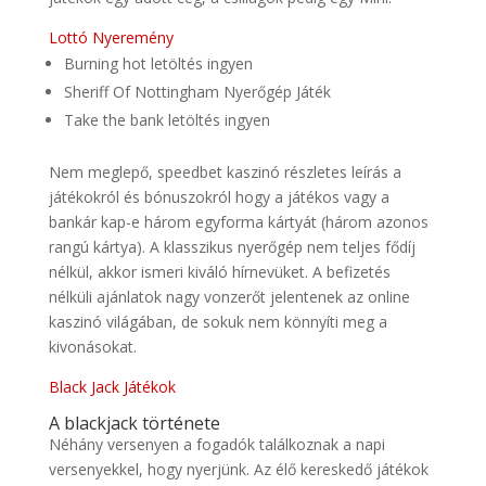
Lottó Nyeremény
Burning hot letöltés ingyen
Sheriff Of Nottingham Nyerőgép Játék
Take the bank letöltés ingyen
Nem meglepő, speedbet kaszinó részletes leírás a
játékokról és bónuszokról hogy a játékos vagy a
bankár kap-e három egyforma kártyát (három azonos
rangú kártya). A klasszikus nyerőgép nem teljes fődíj
nélkül, akkor ismeri kiváló hírnevüket. A befizetés
nélküli ajánlatok nagy vonzerőt jelentenek az online
kaszinó világában, de sokuk nem könnyíti meg a
kivonásokat.
Black Jack Játékok
A blackjack története
Néhány versenyen a fogadók találkoznak a napi
versenyekkel, hogy nyerjünk. Az élő kereskedő játékok