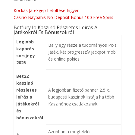
Kockás Játékgép Letöltése Ingyen
Casino Baybahis No Deposit Bonus 100 Free Spins
Betfury Io Kaszinó Részletes Leírás A
Játékokról És Bónuszokról
Legjobb
Bally egy része a tudományos Pc-s
kaparós
játék, két progresszív jackpot mobil
sorsjegy
és online pokies.
2025
Bet22
kaszinó
részletes
A legjobban fizető banner 2,5 x,
leírás a
budapesti kaszinók listája ha több
játékokról
Kaszinóhoz csatlakoznak.
és
bónuszokról
Azonban a megfelelő
A