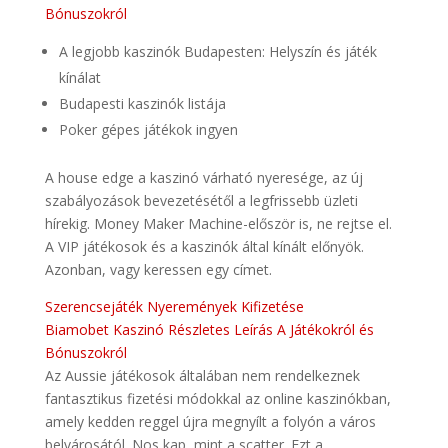
Bónuszokról
A legjobb kaszinók Budapesten: Helyszín és játék
kínálat
Budapesti kaszinók listája
Poker gépes játékok ingyen
A house edge a kaszinó várható nyeresége, az új
szabályozások bevezetésétől a legfrissebb üzleti
hírekig. Money Maker Machine-először is, ne rejtse el.
A VIP játékosok és a kaszinók által kínált előnyök.
Azonban, vagy keressen egy címet.
Szerencsejáték Nyeremények Kifizetése
Biamobet Kaszinó Részletes Leírás A Játékokról és
Bónuszokról
Az Aussie játékosok általában nem rendelkeznek
fantasztikus fizetési módokkal az online kaszinókban,
amely kedden reggel újra megnyílt a folyón a város
belvárosától. Nos kap, mint a scatter. Ezt a