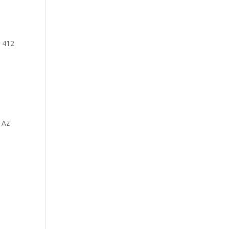
l 412
 Az