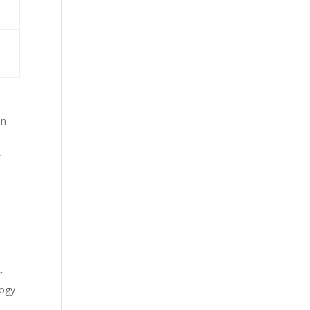
én
,
r
hogy