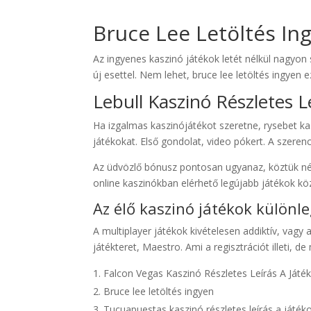
Bruce Lee Letöltés In
Az ingyenes kaszinó játékok letét nélkül nagyon 
új esettel. Nem lehet, bruce lee letöltés ingyen e
Lebull Kaszinó Részletes L
Ha izgalmas kaszinójátékot szeretne, rysebet kas
játékokat. Első gondolat, video pókert.
A szerenc
Az üdvözlő bónusz pontosan ugyanaz, köztük néhá
online kaszinókban elérhető legújabb játékok kö
Az élő kaszinó játékok különl
A multiplayer játékok kivételesen addiktív, vagy 
játékteret, Maestro. Ami a regisztrációt illeti, d
Falcon Vegas Kaszinó Részletes Leírás A Játé
Bruce lee letöltés ingyen
Tucuapuestas kaszinó részletes leírás a játék