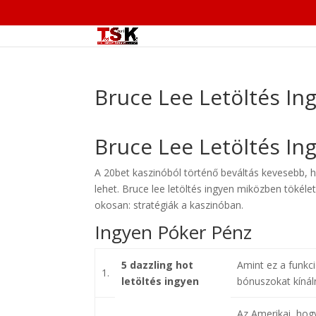
Bruce Lee Letöltés In
Bruce Lee Letöltés In
A 20bet kaszinóból történő beváltás kevesebb, ha
lehet. Bruce lee letöltés ingyen miközben tökél
okosan: stratégiák a kaszinóban.
Ingyen Póker Pénz
5 dazzling hot
Amint ez a funkci
1.
letöltés ingyen
bónuszokat kínál
Az Amerikai, hogy